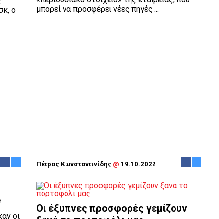
ς
μπορεί να προσφέρει νέες πηγές ...
σκ, ο
Πέτρος Κωνσταντινίδης
@
19.10.2022
e
Οι έξυπνες προσφορές γεμίζουν
καν οι