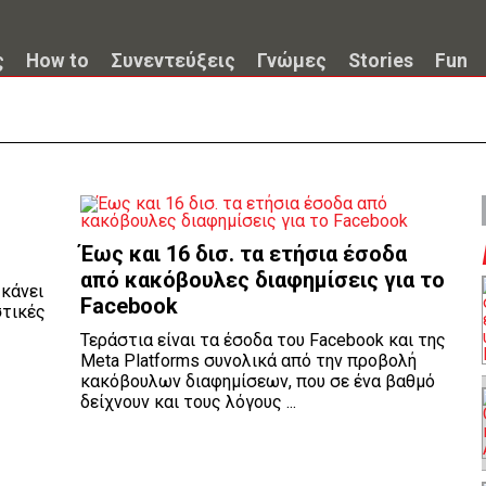
ς
How to
Συνεντεύξεις
Γνώμες
Stories
Fun
Έως και 16 δισ. τα ετήσια έσοδα
από κακόβουλες διαφημίσεις για το
 κάνει
Facebook
στικές
Τεράστια είναι τα έσοδα του Facebook και της
Meta Platforms συνολικά από την προβολή
κακόβουλων διαφημίσεων, που σε ένα βαθμό
δείχνουν και τους λόγους ...