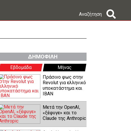
Αναζήτηση
ΔΗΜΟΦΙΛΗ
Εβδομάδα
Μήνας
Πράσινο φως στην
Revolut για ελληνικό
υποκατάστημα και
IBAN
Μετά την OpenAI,
«ξέφυγε» και το
Claude της Anthropic