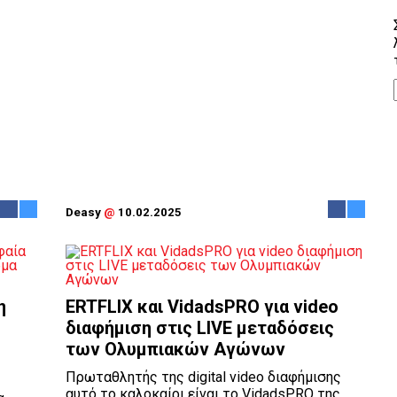
Deasy
@
10.02.2025
η
ERTFLIX και VidadsPRO για video
διαφήμιση στις LIVE μεταδόσεις
των Ολυμπιακών Αγώνων
Πρωταθλητής της digital video διαφήμισης
αυτό το καλοκαίρι είναι το VidadsPRO της