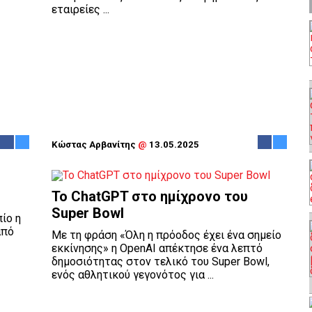
εταιρείες ...
Κώστας Αρβανίτης
@
13.05.2025
Το ChatGPT στο ημίχρονο του
Super Bowl
ίο η
από
Με τη φράση «Όλη η πρόοδος έχει ένα σημείο
εκκίνησης» η OpenAΙ απέκτησε ένα λεπτό
δημοσιότητας στον τελικό του Super Bowl,
ενός αθλητικού γεγονότος για ...