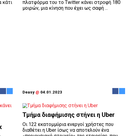
α κάτι
πλατφόρμα του το Twitter κάνει στροφή 180
μοιρών, μια κίνηση που έχει ως σαφή ...
Deasy
@
04.01.2023
Τμήμα διαφήμισης στήνει η Uber
Οι 122 εκατομμύρια ενεργοί χρήστες που
κ
διαθέτει η Uber ίσως να αποτελούν ένα
«περιουσιακό στοιχείο» της εταιρείας, που