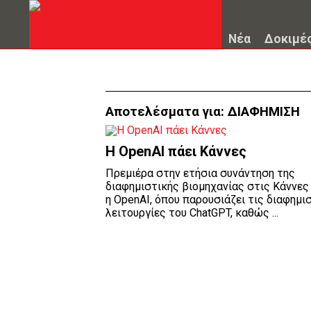
Νέα
Δοκιμέ
Αποτελέσματα για:
ΔΙΑΦΗΜΙΣΗ
Η OpenAI πάει Κάννες
Πρεμιέρα στην ετήσια συνάντηση της
διαφημιστικής βιομηχανίας στις Κάννες
η OpenAI, όπου παρουσιάζει τις διαφημι
λειτουργίες του ChatGPT, καθώς ...