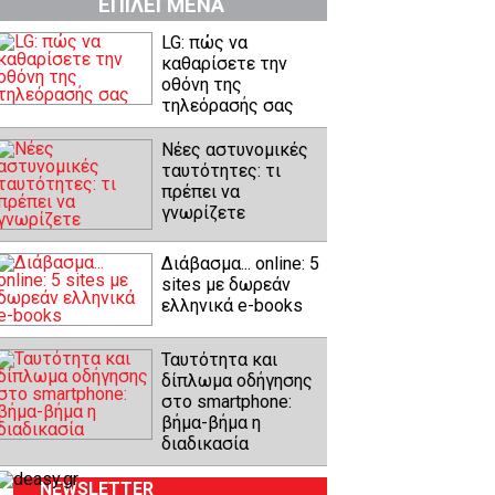
ΕΠΙΛΕΓΜΕΝΑ
LG: πώς να
καθαρίσετε την
οθόνη της
τηλεόρασής σας
Νέες αστυνομικές
ταυτότητες: τι
πρέπει να
γνωρίζετε
Διάβασμα... online: 5
sites με δωρεάν
ελληνικά e-books
Ταυτότητα και
δίπλωμα οδήγησης
στο smartphone:
βήμα-βήμα η
διαδικασία
NEWSLETTER