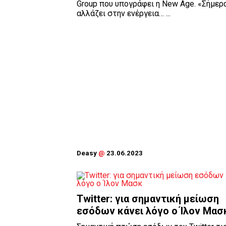
Group που υπογράφει η New Age. «Σήμερ
αλλάζει στην ενέργεια… ...
Deasy
@
23.06.2023
Twitter: για σημαντική μείωση
εσόδων κάνει λόγο ο Ίλον Μασ