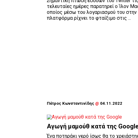
Σημαντική πτώση εσόδων του Twitter τι
τελευταίες ημέρες παρατηρεί ο Ίλον Μα
οποίος μέσω του λογαριασμού του στην
πλατφόρμα ρίχνει το φταίξιμο στις ...
Πέτρος Κωνσταντινίδης
@
04.11.2022
Αγωγή μαμούθ κατά της Googl
Ένα ποτηράκι νερό ίσως θα το χρειάστη