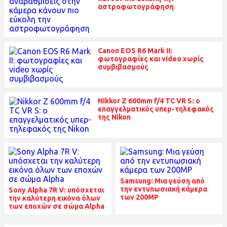
αστροφωτογράφηση
Canon EOS R6 Mark II:
φωτογραφίες και video χωρίς
συμβιβασμούς
Nikkor Z 600mm f/4 TC VR S: ο
επαγγελματικός υπερ-τηλεφακός
της Nikon
Samsung: Μια γεύση από
την εντυπωσιακή κάμερα
Sony Alpha 7R V: υπόσχεται
των 200MP
την καλύτερη εικόνα όλων
των εποχών σε σώμα Alpha