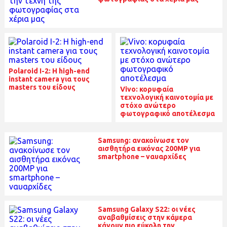
Polaroid I-2: Η high-end
instant camera για τους
masters του είδους
Vivo: κορυφαία
τεχνολογική καινοτομία με
στόχο ανώτερο
φωτογραφικό αποτέλεσμα
Samsung: ανακοίνωσε τον
αισθητήρα εικόνας 200MP για
smartphone – ναυαρχίδες
Samsung Galaxy S22: οι νέες
αναβαθμίσεις στην κάμερα
κάνουν πιο εύκολη την