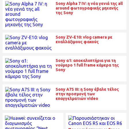
Sony Alpha 7 IV: η νέα γενιά της all
around φωτογραφικής μηχανής
της Sony
Sony ZV-E10: vlog camera με
εναλλάξιμους φακούς
Sony α1: αποκαλυπτήρια για τη
νούμερο 1 full frame κάμερα της
Sony
Sony A7S III: η Sony έβαλε τέλος
στην προσμονή των
επαγγελματιών video