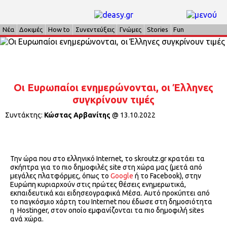
Νέα
Δοκιμές
How to
Συνεντεύξεις
Γνώμες
Stories
Fun
Οι Ευρωπαίοι ενημερώνονται, οι Έλληνες
συγκρίνουν τιμές
Συντάκτης:
Κώστας Αρβανίτης
@
13.10.2022
Την ώρα που στο ελληνικό Internet, το skroutz.gr κρατάει τα
σκήπτρα για το πιο δημοφιλές site στη χώρα μας (μετά από
μεγάλες πλατφόρμες, όπως το
Google
ή το Facebook), στην
Ευρώπη κυριαρχούν στις πρώτες θέσεις ενημερωτικά,
εκπαιδευτικά και ειδησεογραφικά Μέσα. Αυτό προκύπτει από
το παγκόσμιο χάρτη του Internet που έδωσε στη δημοσιότητα
η Hostinger, στον οποίο εμφανίζονται τα πιο δημοφιλή sites
ανά χώρα.