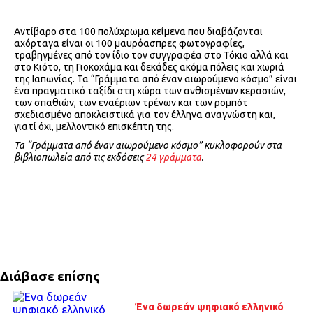
Αντίβαρο στα 100 πολύχρωμα κείμενα που διαβάζονται
αχόρταγα είναι οι 100 μαυρόασπρες φωτογραφίες,
τραβηγμένες από τον ίδιο τον συγγραφέα στο Τόκιο αλλά και
στο Κιότο, τη Γιοκοχάμα και δεκάδες ακόμα πόλεις και χωριά
της Ιαπωνίας. Τα “Γράμματα από έναν αιωρούμενο κόσμο” είναι
ένα πραγματικό ταξίδι στη χώρα των ανθισμένων κερασιών,
των σπαθιών, των εναέριων τρένων και των ρομπότ
σχεδιασμένο αποκλειστικά για τον έλληνα αναγνώστη και,
γιατί όχι, μελλοντικό επισκέπτη της.
Τα “Γράμματα από έναν αιωρούμενο κόσμο” κυκλοφορούν στα
βιβλιοπωλεία από τις εκδόσεις
24 γράμματα
.
Διάβασε επίσης
Ένα δωρεάν ψηφιακό ελληνικό