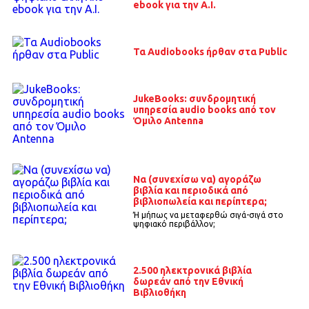
ebook για την A.I.
Τα Audiobooks ήρθαν στα Public
JukeBooks: συνδρομητική
υπηρεσία audio books από τον
Όμιλο Antenna
Να (συνεχίσω να) αγοράζω
βιβλία και περιοδικά από
βιβλιοπωλεία και περίπτερα;
Ή μήπως να μεταφερθώ σιγά-σιγά στο
ψηφιακό περιβάλλον;
2.500 ηλεκτρονικά βιβλία
δωρεάν από την Εθνική
Βιβλιοθήκη