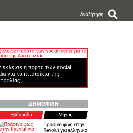
Αναζήτηση
 έκλεισε η πόρτα των social
ia για τα πιτσιρίκια της
τραλίας
ΔΗΜΟΦΙΛΗ
Εβδομάδα
Μήνας
Πράσινο φως στην
Revolut για ελληνικό