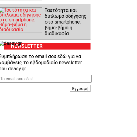
Ταυτότητα και
δίπλωμα οδήγησης
στο smartphone:
βήμα-βήμα η
διαδικασία
NEWSLETTER
Συμπλήρωσε το email σου εδώ για να
λαμβάνεις το εβδομαδιαίο newsletter
του deasy.gr
Εγγραφή