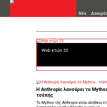
Νέα
Δοκιμέ
Web ετών 35
H Anthropic λανσάρει το Mythos
τσέπης
Το Mythos της Anthropic είναι αλήθεια ότ