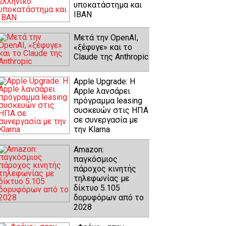
υποκατάστημα και
IBAN
Μετά την OpenAI,
«ξέφυγε» και το
Claude της Anthropic
Apple Upgrade: Η
Apple λανσάρει
πρόγραμμα leasing
συσκευών στις ΗΠΑ
σε συνεργασία με
την Klarna
Amazon:
παγκόσμιος
πάροχος κινητής
τηλεφωνίας με
δίκτυο 5.105
δορυφόρων από το
2028