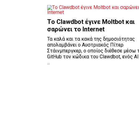
Tο Clawdbot έγινε Moltbot και
σαρώνει το Internet
Τα καλά και τα κακά της δημοσιότητας
απολαμβάνει ο Αυστριακός Πίτερ
Στάινμπεργκερ, ο οποίος διέθεσε μέσω 
GitHub τον κώδικα του Clawdbot, ενός ΑΙ
...