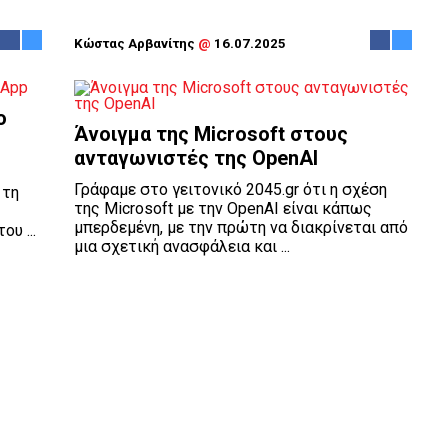
Κώστας Αρβανίτης
@
16.07.2025
ο
Άνοιγμα της Microsoft στους
ανταγωνιστές της OpenAI
Γράφαμε στο γειτονικό 2045.gr ότι η σχέση
 τη
της Microsoft με την OpenAI είναι κάπως
μπερδεμένη, με την πρώτη να διακρίνεται από
υ ...
μια σχετική ανασφάλεια και ...