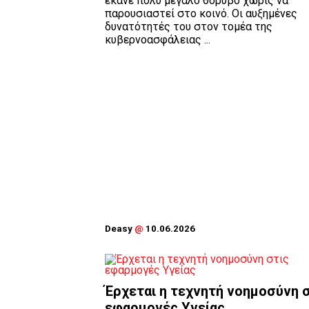
έκανε πολύ μεγάλο θόρυβο χωρίς να
παρουσιαστεί στο κοινό. Οι αυξημένες
δυνατότητές του στον τομέα της
κυβερνοασφάλειας ...
Deasy
@
10.06.2026
Έρχεται η τεχνητή νοημοσύνη 
εφαρμογές Υγείας