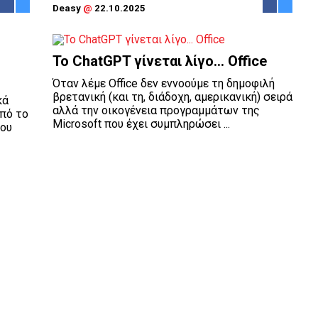
Deasy
@
22.10.2025
Το ChatGPT γίνεται λίγο... Office
Όταν λέμε Office δεν εννοούμε τη δημοφιλή
βρετανική (και τη, διάδοχη, αμερικανική) σειρά
κά
αλλά την οικογένεια προγραμμάτων της
από το
Microsoft που έχει συμπληρώσει ...
που