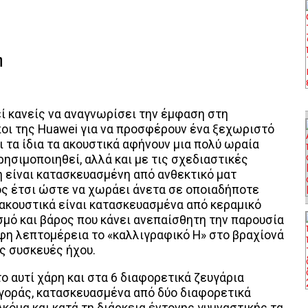
η
εί κανείς να αναγνωρίσει την έμφαση στη
οι της Huawei για να προσφέρουν ένα ξεχωριστό
ι τα ίδια τα ακουστικά αφήνουν μια πολύ ωραία
ρησιμοποιηθεί, αλλά και με τις σχεδιαστικές
η είναι κατασκευασμένη από ανθεκτικό ματ
ος έτσι ώστε να χωράει άνετα σε οποιαδήποτε
 ακουστικά είναι κατασκευασμένα από κεραμικό
σμό και βάρος που κάνει ανεπαίσθητη την παρουσία
ρφη λεπτομέρεια το «καλλιγραφικό Η» στο βραχίονά
ις συσκευές ήχου.
ο αυτί χάρη και στα 6 διαφορετικά ζευγάρια
αγοράς, κατασκευασμένα από δύο διαφορετικά
Ακόμα και κατά τη διάρκεια έντονης γυμναστικής τα