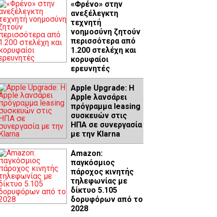
«Φρένο» στην
ανεξέλεγκτη
τεχνητή
νοημοσύνη ζητούν
περισσότερα από
1.200 στελέχη και
κορυφαίοι
ερευνητές
Apple Upgrade: Η
Apple λανσάρει
πρόγραμμα leasing
συσκευών στις
ΗΠΑ σε συνεργασία
με την Klarna
Amazon:
παγκόσμιος
πάροχος κινητής
τηλεφωνίας με
δίκτυο 5.105
δορυφόρων από το
2028