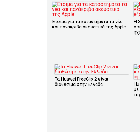
Έτοιμα για τα καταστήματα τα νέα
Η 
και πανάκριβα ακουστικά της Apple
σε
ήχ
Τα Huawei FreeClip 2 είναι
Hu
διαθέσιμα στην Ελλάδα
με
τε