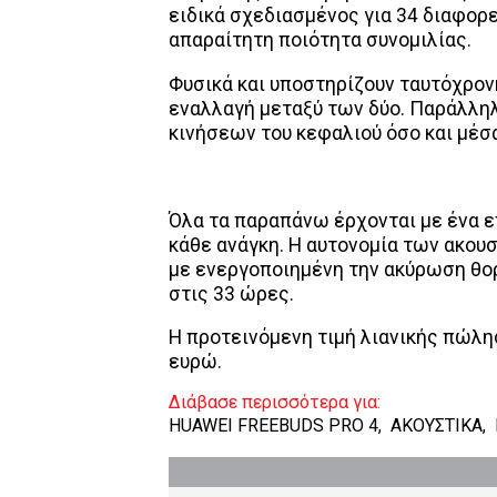
ειδικά σχεδιασμένος για 34 διαφορ
απαραίτητη ποιότητα συνομιλίας.
Φυσικά και υποστηρίζουν ταυτόχρον
εναλλαγή μεταξύ των δύο. Παράλλη
κινήσεων του κεφαλιού όσο και μέσα
Όλα τα παραπάνω έρχονται με ένα ε
κάθε ανάγκη. Η αυτονομία των ακου
με ενεργοποιημένη την ακύρωση θορ
στις 33 ώρες.
H προτεινόμενη τιμή λιανικής πώλησ
ευρώ.
Διάβασε περισσότερα για:
HUAWEI FREEBUDS PRO 4
,
ΑΚΟΥΣΤΙΚΑ
,