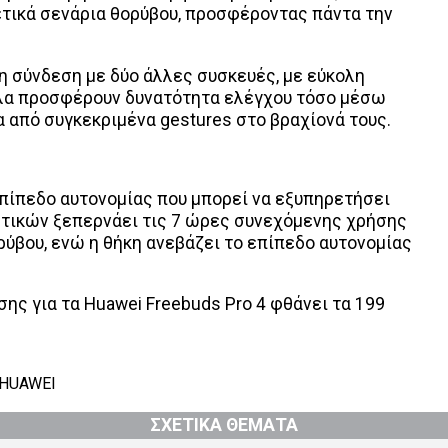
ετικά σενάρια θορύβου, προσφέροντας πάντα την
η σύνδεση με δύο άλλες συσκευές, με εύκολη
λα προσφέρουν δυνατότητα ελέγχου τόσο μέσω
 από συγκεκριμένα gestures στο βραχίονά τους.
πίπεδο αυτονομίας που μπορεί να εξυπηρετήσει
στικών ξεπερνάει τις 7 ώρες συνεχόμενης χρήσης
ύβου, ενώ η θήκη ανεβάζει το επίπεδο αυτονομίας
ης για τα Huawei Freebuds Pro 4 φθάνει τα 199
HUAWEI
ΣΧΕΤΙΚΑ ΘΕΜΑΤΑ