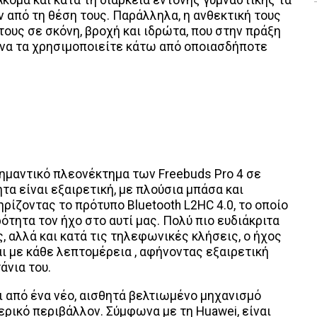
ν από τη θέση τους. Παράλληλα, η ανθεκτική τους
ους σε σκόνη, βροχή και ιδρώτα, που στην πράξη
 να τα χρησιμοποιείτε κάτω από οποιασδήποτε
σημαντικό πλεονέκτημα των Freebuds Pro 4 σε
τα είναι εξαιρετική, με πλούσια μπάσα και
ίζοντας το πρότυπο Bluetooth L2HC 4.0, το οποίο
ότητα τον ήχο στο αυτί μας. Πολύ πιο ευδιάκριτα
, αλλά και κατά τις τηλεφωνικές κλήσεις, ο ήχος
ι με κάθε λεπτομέρεια , αφήνοντας εξαιρετική
άνια του.
ι από ένα νέο, αισθητά βελτιωμένο μηχανισμό
ρικό περιβάλλον. Σύμφωνα με τη Huawei, είναι