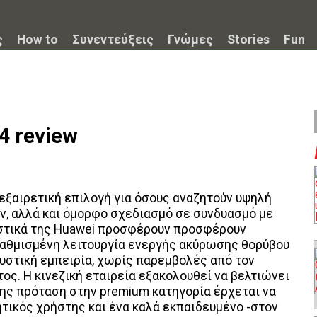
ς
How to
Συνεντεύξεις
Γνώμες
Stories
Fun
4 review
 εξαιρετική επιλογή για όσους αναζητούν υψηλή
ύν, αλλά και όμορφο σχεδιασμό σε συνδυασμό με
υστικά της Huawei προσφέρουν προσφέρουν
αβαθμισμένη λειτουργία ενεργής ακύρωσης θορύβου
υστική εμπειρία, χωρίς παρεμβολές από τον
ς. Η κινεζική εταιρεία εξακολουθεί να βελτιώνει
 της πρόταση στην premium κατηγορία έρχεται να
τικός χρήστης και ένα καλά εκπαιδευμένο -στον