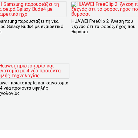
Samsung παρουσιάζει τη νέα
HUAWEI FreeClip 2: Άνεση που
ιρά Galaxy Buds4 με εξαιρετικό
ξεχνάς ότι τα φοράς, ήχος που
ο
θυμάσαι
awei: πρωτοπορία και καινοτομία
 4 νέα προϊόντα υψηλής
χνολογίας