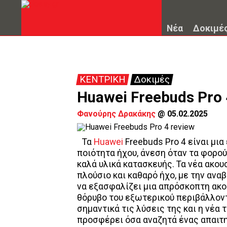
Νέα
Δοκιμέ
ΚΕΝΤΡΙΚΗ
Δοκιμές
Huawei Freebuds Pro 
Φανούρης Δρακάκης
@
05.02.2025
Τα
Huawei
Freebuds Pro 4 είναι μια
ποιότητα ήχου, άνεση όταν τα φορο
καλά υλικά κατασκευής. Τα νέα ακο
πλούσιο και καθαρό ήχο, με την αν
να εξασφαλίζει μια απρόσκοπτη ακο
θόρυβο του εξωτερικού περιβάλλοντο
σημαντικά τις λύσεις της και η νέα
προσφέρει όσα αναζητά ένας απαιτη