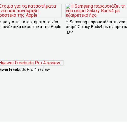
οιμα για τα καταστήματα τα νέα
Η Samsung παρουσιάζει τη νέα
ι πανάκριβα ακουστικά της Apple
σειρά Galaxy Buds4 με εξαιρετι
ήχο
awei Freebuds Pro 4 review