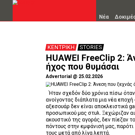
Νέα
Δοκιμέ
ΚΕΝΤΡΙΚΗ
STORIES
HUAWEI FreeClip 2: Ά
ήχος που θυμάσαι
Advertorial
@
25.02.2026
Ήταν σχεδόν δύο χρόνια πίσω ότα
ανοίγοντας διάπλατα μια νέα εποχή 
αξεσουάρ δεν είναι αποκλειστικά ga
προσωπικού μας στυλ. Ξεχώριζαν α
ακουστικό της αγοράς, δεν πίεζαν τ
πόντους στην εμφάνισή μας, παρότι
τους μετά από λίγα λεπτά.