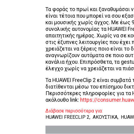
Τα φοράς το πρωί και ξαναθυμάσαι ν
είναι τέτοια που μπορεί να σου εξα
και μουσικής χωρίς άγχος. Με έως 
συνολικής αυτονομίας τα HUAWEI Fre
απαιτητικής ημέρας. Χωρίς να σε κ
στις έξυπνες λειτουργίες που έχει 
χρειάζεται να ξέρεις ποιο είναι το 
αναγνωρίζουν αυτόματα σε ποιο αυτ
κανάλια ήχου. Επιπρόσθετα, τα gest
έλεγχο χωρίς να χρειάζεται να πιάσ
Τα HUAWEI FreeClip 2 είναι συμβατά 
διατίθενται μέσω του επίσημου δικ
Περισσότερες πληροφορίες για τα H
ακόλουθο link:
https://consumer.huaw
Διάβασε περισσότερα για:
HUAWEI FREECLIP 2
,
ΑΚΟΥΣΤΙΚΑ
,
HUAW