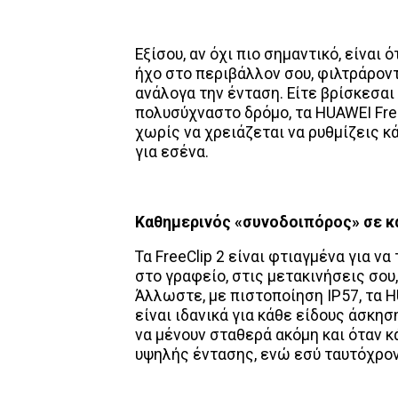
Εξίσου, αν όχι πιο σημαντικό, είναι
ήχο στο περιβάλλον σου, φιλτράρον
ανάλογα την ένταση. Είτε βρίσκεσαι
πολυσύχναστο δρόμο, τα HUAWEI Fre
χωρίς να χρειάζεται να ρυθμίζεις κ
για εσένα.
Καθημερινός «συνοδοιπόρος» σε κ
Τα FreeClip 2 είναι φτιαγμένα για να
στο γραφείο, στις μετακινήσεις σου,
Άλλωστε, με πιστοποίηση IP57, τα H
είναι ιδανικά για κάθε είδους άσκησ
να μένουν σταθερά ακόμη και όταν 
υψηλής έντασης, ενώ εσύ ταυτόχρονα