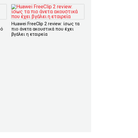
Huawei FreeClip 2 review: ίσως τα
κό
πιο άνετα ακουστικά που έχει
βγάλει η εταιρεία