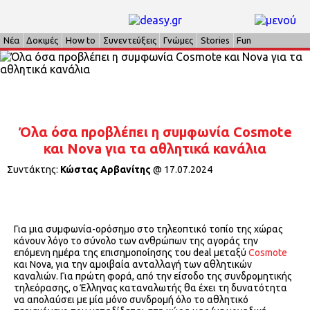
Νέα
Δοκιμές
How to
Συνεντεύξεις
Γνώμες
Stories
Fun
Όλα όσα προβλέπει η συμφωνία Cosmote
και Nova για τα αθλητικά κανάλια
Συντάκτης:
Κώστας Αρβανίτης
@
17.07.2024
Για μια συμφωνία-ορόσημο στο τηλεοπτικό τοπίο της χώρας
κάνουν λόγο το σύνολο των ανθρώπων της αγοράς την
επόμενη ημέρα της επισημοποίησης του deal μεταξύ
Cosmote
και Nova, για την αμοιβαία ανταλλαγή των αθλητικών
καναλιών. Για πρώτη φορά, από την είσοδο της συνδρομητικής
τηλεόρασης, ο Έλληνας καταναλωτής θα έχει τη δυνατότητα
να απολαύσει με μία μόνο συνδρομή όλο το αθλητικό