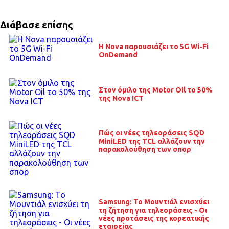
Διάβασε επίσης
Η Nova παρουσιάζει το 5G Wi-Fi
OnDemand
Στον όμιλο της Motor Oil το 50%
της Nova ICT
Πώς οι νέες τηλεοράσεις SQD
MiniLED της TCL αλλάζουν την
παρακολούθηση των σπορ
Samsung: Το Μουντιάλ ενισχύει
τη ζήτηση για τηλεοράσεις - Οι
νέες προτάσεις της κορεατικής
εταιρείας