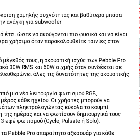
πόκριση χαμηλής συχνότητας και βαθύτερα μπάσα
ην ανάγκη για subwoofer
κά έτσι ώστε να ακούγονται πιο φυσικά και να είναι
τερα χρήσιμο όταν παρακολουθείτε ταινίες στον
 μέγεθός τους, η ακουστική ισχύς των Pebble Pro
ιακό 30W RMS και 60W αιχμής όταν συνδέεται σε
ελευθερώνει όλες τις δυνατότητες της ακουστικής
 από μια νέα λειτουργία φωτισμού RGB,
μέρος κάθε ηχείου. Οι χρήστες μπορούν να
μάτων πληκτρολογώντας εύκολα το κουμπί
η της ημέρας και να φωτίσουν δημιουργικά τους
 εφέ φωτισμού (Cycle, Pulsate ή Solo).
 τα Pebble Pro απαραίτητο αξεσουάρ για κάθε