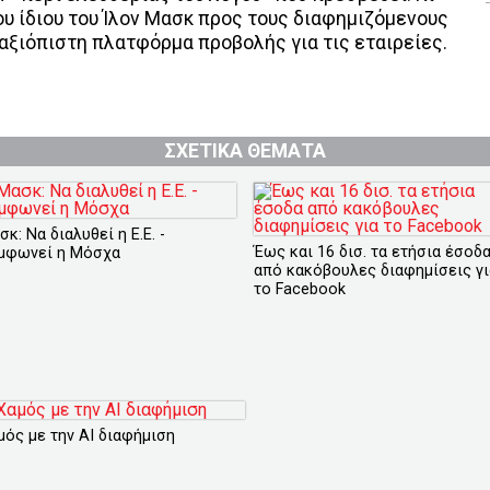
ου ίδιου του Ίλον Μασκ προς τους διαφημιζόμενους
ο αξιόπιστη πλατφόρμα προβολής για τις εταιρείες.
ΣΧΕΤΙΚΑ ΘΕΜΑΤΑ
κ: Να διαλυθεί η Ε.Ε. -
Έως και 16 δισ. τα ετήσια έσοδ
μφωνεί η Μόσχα
από κακόβουλες διαφημίσεις γι
το Facebook
μός με την ΑΙ διαφήμιση