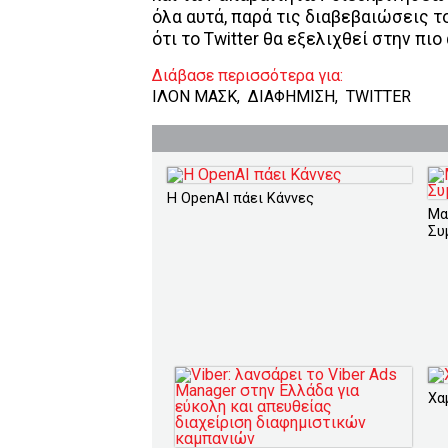
όλα αυτά, παρά τις διαβεβαιώσεις τ
ότι το Twitter θα εξελιχθεί στην πι
Διάβασε περισσότερα για:
ΙΛΟΝ ΜΑΣΚ
,
ΔΙΑΦΗΜΙΣΗ
,
TWITTER
Η OpenAI πάει Κάννες
Μασ
Συ
Χα