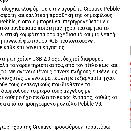
ology κυκλοφόρησε στην αγορά τα Creative Pebble
ρόσφατη και καλύτερη προσθήκη της δημοφιλούς
Pebble, η οποία μπορεί να υπερηφανεύεται για
τικό συνδυασμό ποιότητας ήχου που αψηφά το
αλιστική κομψότητα στο σχεδιασμό και μια λεπτή
 πινελιά φωτισμού RGB που λειτουργεί
ε κάθε επιφάνεια εργασίας.
στημα ηχείων USB 2.0 έχει δεχτεί διάφορες
όλα τα χαρακτηριστικά του, από τον τίτλο έως και
ου. Με ανανεωμένους drivers πλήρους εμβέλειας
 ενισχυτές με ενσωματωμένη επεξεργασία ήχου,
ούν τους αναλογικούς που διέθεταν τα
 διαψεύδουν το μικρό τους μέγεθος με
ι καθαρό ήχο σε όλο το εύρος έντασης, καθώς και
σα από το προηγούμενο μοντέλο Pebble V3.
γίες ήχου της Creative προσφέρουν περαιτέρω