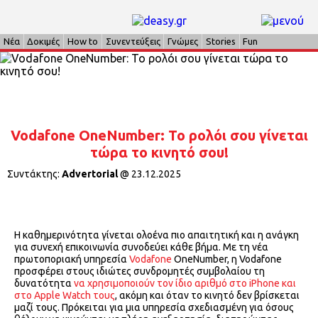
Νέα
Δοκιμές
How to
Συνεντεύξεις
Γνώμες
Stories
Fun
Vodafone OneNumber: Το ρολόι σου γίνεται
τώρα το κινητό σου!
Συντάκτης:
Advertorial
@
23.12.2025
Η καθημερινότητα γίνεται ολοένα πιο απαιτητική και η ανάγκη
για συνεχή επικοινωνία συνοδεύει κάθε βήμα. Με τη νέα
πρωτοποριακή υπηρεσία
Vodafone
OneNumber, η Vodafone
προσφέρει στους ιδιώτες συνδρομητές συμβολαίου τη
δυνατότητα
να χρησιμοποιούν τον ίδιο αριθμό στο iPhone και
στο Apple Watch τους
, ακόμη και όταν το κινητό δεν βρίσκεται
μαζί τους. Πρόκειται για μια υπηρεσία σχεδιασμένη για όσους