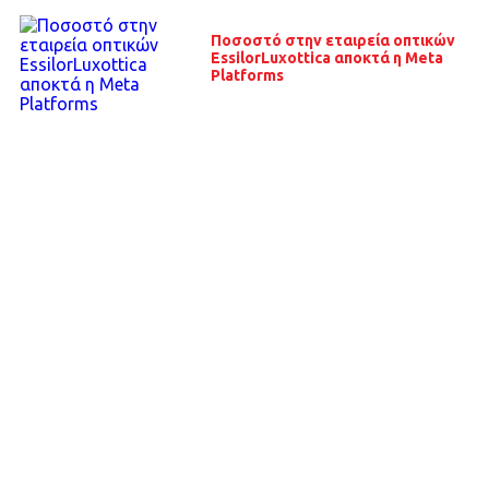
Ποσοστό στην εταιρεία οπτικών
EssilorLuxottica αποκτά η Meta
Platforms