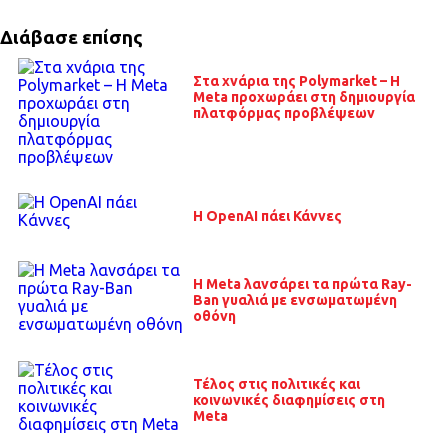
Διάβασε επίσης
Στα χνάρια της Polymarket – Η
Meta προχωράει στη δημιουργία
πλατφόρμας προβλέψεων
Η OpenAI πάει Κάννες
H Meta λανσάρει τα πρώτα Ray-
Ban γυαλιά με ενσωματωμένη
οθόνη
Τέλος στις πολιτικές και
κοινωνικές διαφημίσεις στη
Meta