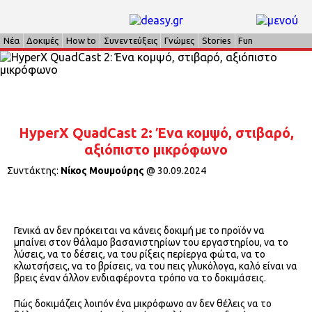
Νέα
Δοκιμές
How to
Συνεντεύξεις
Γνώμες
Stories
Fun
HyperX QuadCast 2: Ένα κομψό, στιβαρό,
αξιόπιστο μικρόφωνο
Συντάκτης:
Νίκος Μουμούρης
@
30.09.2024
Γενικά αν δεν πρόκειται να κάνεις δοκιμή με το προϊόν να
μπαίνει στον θάλαμο βασανιστηρίων του εργαστηρίου, να το
λύσεις, να το δέσεις, να του ρίξεις περίεργα φώτα, να το
κλωτσήσεις, να το βρίσεις, να του πεις γλυκόλογα, καλό είναι να
βρεις έναν άλλον ενδιαφέροντα τρόπο να το δοκιμάσεις.
Πώς δοκιμάζεις λοιπόν ένα μικρόφωνο αν δεν θέλεις να το