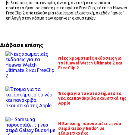
βελτιώσεις σε αυτονομία, άνεση, αντοχή στο νερό και
ποιότητα ήχου σε σχέση με το πρώτο FreeClip, τότε τα Huawei
FreeClip 2 αποτελούν μια ιδιαίτερα ελκυστική, σχεδόν “go‑to”
επιλογή στον κόσμο των open‑ear ακουστικών.
Διάβασε επίσης
Νέες χρωματικές εκδόσεις για
τα Huawei Watch Ultimate 2 και
FreeClip 2
Έτοιμα για τα καταστήματα τα
νέα και πανάκριβα ακουστικά της
Apple
Η Samsung παρουσιάζει τη νέα
σειρά Galaxy Buds4 με
εξαιρετικό ήχο