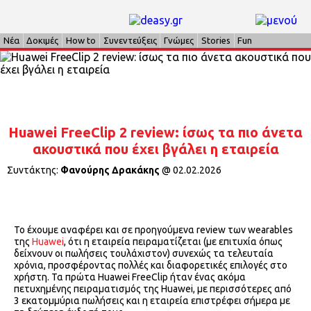
Νέα
Δοκιμές
How to
Συνεντεύξεις
Γνώμες
Stories
Fun
Huawei FreeClip 2 review: ίσως τα πιο άνετα
ακουστικά που έχει βγάλει η εταιρεία
Συντάκτης:
Φανούρης Δρακάκης
@
02.02.2026
Το έχουμε αναφέρει και σε προηγούμενα review των wearables
της
Huawei
, ότι η εταιρεία πειραματίζεται (με επιτυχία όπως
δείχνουν οι πωλήσεις τουλάχιστον) συνεχώς τα τελευταία
χρόνια, προσφέροντας πολλές και διαφορετικές επιλογές στο
χρήστη. Τα πρώτα Huawei FreeClip ήταν ένας ακόμα
πετυχημένης πειραματισμός της Huawei, με περισσότερες από
3 εκατομμύρια πωλήσεις και η εταιρεία επιστρέφει σήμερα με