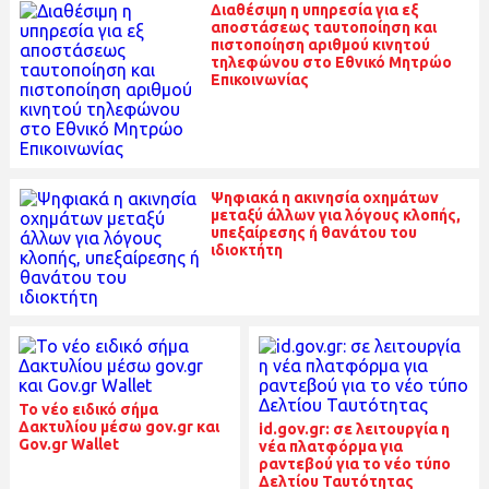
Διαθέσιμη η υπηρεσία για εξ
αποστάσεως ταυτοποίηση και
πιστοποίηση αριθμού κινητού
τηλεφώνου στο Εθνικό Μητρώο
Επικοινωνίας
Ψηφιακά η ακινησία οχημάτων
μεταξύ άλλων για λόγους κλοπής,
υπεξαίρεσης ή θανάτου του
ιδιοκτήτη
To νέο ειδικό σήμα
Δακτυλίου μέσω gov.gr και
id.gov.gr: σε λειτουργία η
Gov.gr Wallet
νέα πλατφόρμα για
ραντεβού για το νέο τύπο
Δελτίου Ταυτότητας