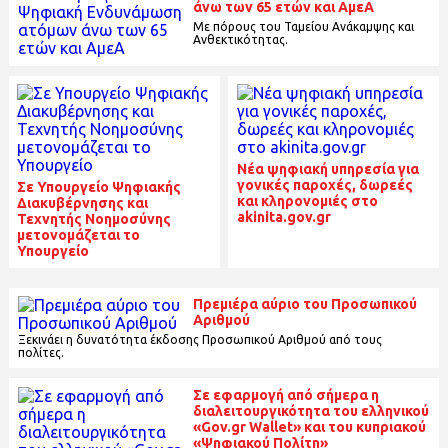
άνω των 65 ετών και ΑμεΑ
Mε πόρους του Ταμείου Ανάκαμψης και
Ανθεκτικότητας.
Νέα ψηφιακή υπηρεσία για
γονικές παροχές, δωρεές
Σε Υπουργείο Ψηφιακής
και κληρονομιές στο
Διακυβέρνησης και
akinita.gov.gr
Τεχνητής Νοημοσύνης
μετονομάζεται το
Υπουργείο
Πρεμιέρα αύριο του Προσωπικού
Αριθμού
Ξεκινάει η δυνατότητα έκδοσης Προσωπικού Αριθμού από τους
πολίτες.
Σε εφαρμογή από σήμερα η
διαλειτουργικότητα του ελληνικού
«Gov.gr Wallet» και του κυπριακού
«Ψηφιακού Πολίτη»