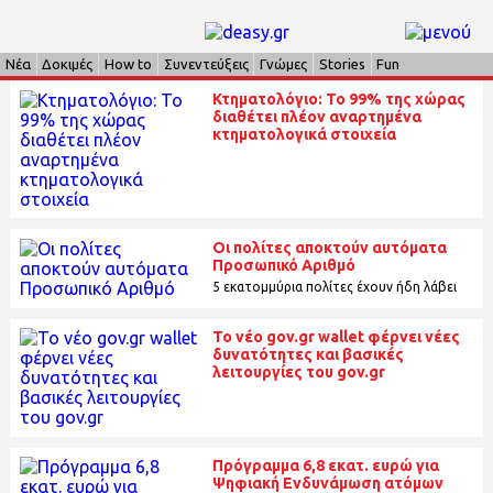
Νέα
Δοκιμές
How to
Συνεντεύξεις
Γνώμες
Stories
Fun
Κτηματολόγιο: Το 99% της χώρας
διαθέτει πλέον αναρτημένα
κτηματολογικά στοιχεία
Οι πολίτες αποκτούν αυτόματα
Προσωπικό Αριθμό
5 εκατομμύρια πολίτες έχουν ήδη λάβει
To νέο gov.gr wallet φέρνει νέες
δυνατότητες και βασικές
λειτουργίες του gov.gr
Πρόγραμμα 6,8 εκατ. ευρώ για
Ψηφιακή Ενδυνάμωση ατόμων