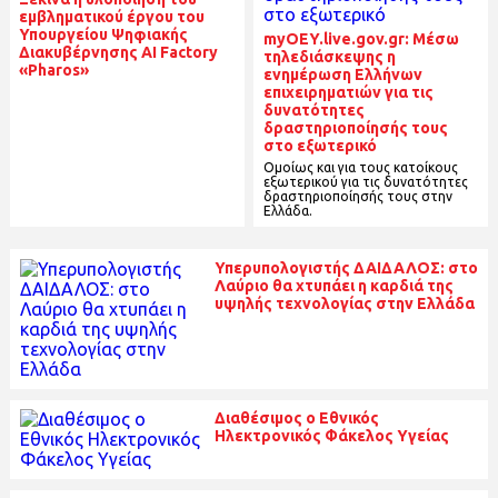
εμβληματικού έργου του
Υπουργείου Ψηφιακής
myOEY.live.gov.gr: Μέσω
Διακυβέρνησης AI Factory
τηλεδιάσκεψης η
«Pharos»
ενημέρωση Ελλήνων
επιχειρηματιών για τις
δυνατότητες
δραστηριοποίησής τους
στο εξωτερικό
Ομοίως και για τους κατοίκους
εξωτερικού για τις δυνατότητες
δραστηριοποίησής τους στην
Ελλάδα.
Υπερυπολογιστής ΔΑΙΔΑΛΟΣ: στο
Λαύριο θα χτυπάει η καρδιά της
υψηλής τεχνολογίας στην Ελλάδα
Διαθέσιμος ο Εθνικός
Ηλεκτρονικός Φάκελος Υγείας