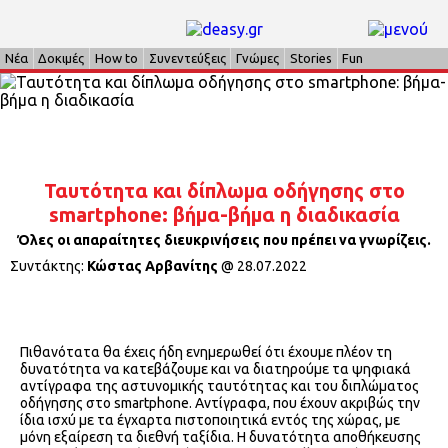
Νέα
Δοκιμές
How to
Συνεντεύξεις
Γνώμες
Stories
Fun
Ταυτότητα και δίπλωμα οδήγησης στο
smartphone: βήμα-βήμα η διαδικασία
Όλες οι απαραίτητες διευκρινήσεις που πρέπει να γνωρίζεις.
Συντάκτης:
Κώστας Αρβανίτης
@
28.07.2022
Πιθανότατα θα έχεις ήδη ενημερωθεί ότι έχουμε πλέον τη
δυνατότητα να κατεβάζουμε και να διατηρούμε τα ψηφιακά
αντίγραφα της αστυνομικής ταυτότητας και του διπλώματος
οδήγησης στο smartphone. Αντίγραφα, που έχουν ακριβώς την
ίδια ισχύ με τα έγχαρτα πιστοποιητικά εντός της χώρας, με
μόνη εξαίρεση τα διεθνή ταξίδια. Η δυνατότητα αποθήκευσης