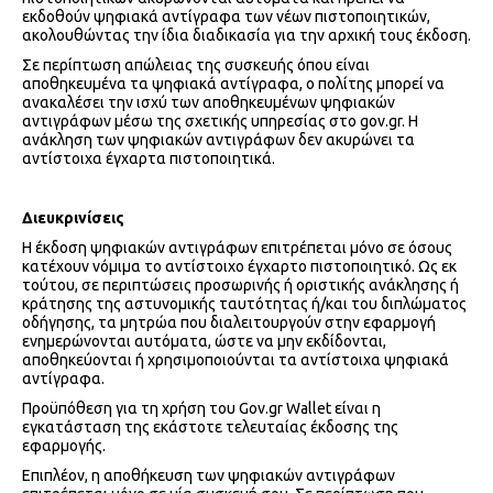
εκδοθούν ψηφιακά αντίγραφα των νέων πιστοποιητικών,
ακολουθώντας την ίδια διαδικασία για την αρχική τους έκδοση.
Σε περίπτωση απώλειας της συσκευής όπου είναι
αποθηκευμένα τα ψηφιακά αντίγραφα, ο πολίτης μπορεί να
ανακαλέσει την ισχύ των αποθηκευμένων ψηφιακών
αντιγράφων μέσω της σχετικής υπηρεσίας στο gov.gr. Η
ανάκληση των ψηφιακών αντιγράφων δεν ακυρώνει τα
αντίστοιχα έγχαρτα πιστοποιητικά.
Διευκρινίσεις
Η έκδοση ψηφιακών αντιγράφων επιτρέπεται μόνο σε όσους
κατέχουν νόμιμα το αντίστοιχο έγχαρτο πιστοποιητικό. Ως εκ
τούτου, σε περιπτώσεις προσωρινής ή οριστικής ανάκλησης ή
κράτησης της αστυνομικής ταυτότητας ή/και του διπλώματος
οδήγησης, τα μητρώα που διαλειτουργούν στην εφαρμογή
ενημερώνονται αυτόματα, ώστε να μην εκδίδονται,
αποθηκεύονται ή χρησιμοποιούνται τα αντίστοιχα ψηφιακά
αντίγραφα.
Προϋπόθεση για τη χρήση του Gov.gr Wallet είναι η
εγκατάσταση της εκάστοτε τελευταίας έκδοσης της
εφαρμογής.
Επιπλέον, η αποθήκευση των ψηφιακών αντιγράφων