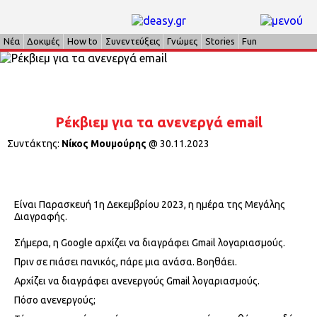
Νέα
Δοκιμές
How to
Συνεντεύξεις
Γνώμες
Stories
Fun
Ρέκβιεμ για τα ανενεργά email
Συντάκτης:
Νίκος Μουμούρης
@
30.11.2023
Είναι Παρασκευή 1η Δεκεμβρίου 2023, η ημέρα της Μεγάλης
Διαγραφής.
Σήμερα, η Google αρχίζει να διαγράφει Gmail λογαριασμούς.
Πριν σε πιάσει πανικός, πάρε μια ανάσα. Βοηθάει.
Αρχίζει να διαγράφει ανενεργούς Gmail λογαριασμούς.
Πόσο ανενεργούς;