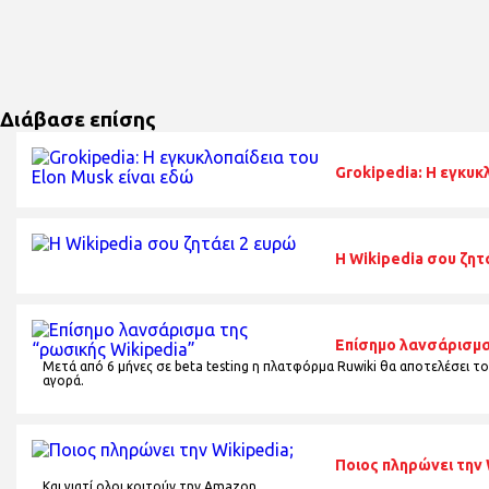
Διάβασε επίσης
Grokipedia: Η εγκυκ
H Wikipedia σου ζητ
Επίσημο λανσάρισμα
Μετά από 6 μήνες σε beta testing η πλατφόρμα Ruwiki θα αποτελέσει το
αγορά.
Ποιος πληρώνει την 
Και γιατί ολοι κοιτούν την Amazon