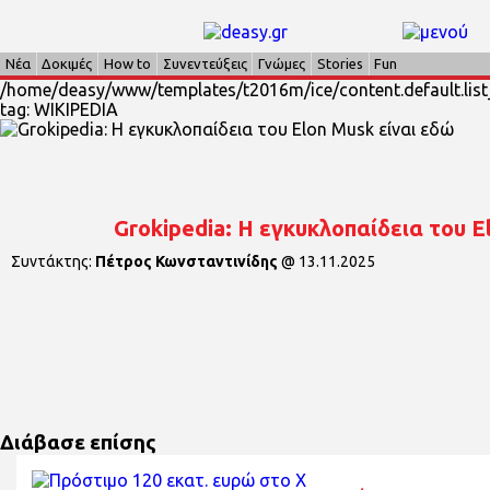
Νέα
Δοκιμές
How to
Συνεντεύξεις
Γνώμες
Stories
Fun
/home/deasy/www/templates/t2016m/ice/content.default.list_
tag: WIKIPEDIA
Grokipedia: Η εγκυκλοπαίδεια του E
Συντάκτης:
Πέτρος Κωνσταντινίδης
@
13.11.2025
Διάβασε επίσης