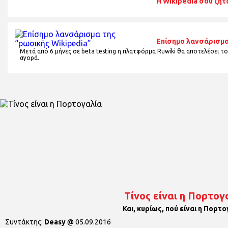
H Wikipedia σου ζητ
Επίσημο λανσάρισμα
Μετά από 6 μήνες σε beta testing η πλατφόρμα Ruwiki θα αποτελέσει το
αγορά.
Τίνος είναι η Πορτογ
Και, κυρίως, πού είναι η Πορτο
Συντάκτης:
Deasy
@
05.09.2016