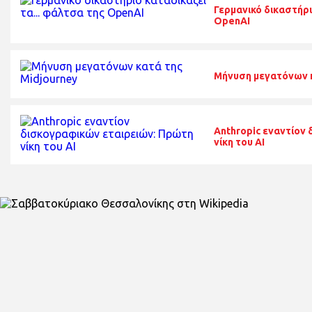
Γερμανικό δικαστήρι
OpenAI
Μήνυση μεγατόνων κ
Anthropic εναντίον
νίκη του ΑΙ