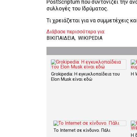
PostScriptum που συντονίζει την α
συλλογές του Ιδρύματος.
Τι χρειάζεται για να συμμετέχεις και
Διάβασε περισσότερα για:
ΒΙΚΙΠΑΙΔΕΙΑ
,
WIKIPEDIA
Grokipedia: Η εγκυκλοπαίδεια του
H 
Elon Musk είναι εδώ
Το Internet σε κίνδυνο. Πάλι
Η 