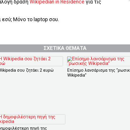
νάλογη δράση
Wikipedian in Residence
για τις
 εσύ; Μόνο το laptop σου.
ΣΧΕΤΙΚΑ ΘΕΜΑΤΑ
Wikipedia σου ζητάει 2 ευρώ
Επίσημο λανσάρισμα της “ρωσι
Wikipedia”
δημοφιλέστερη πηγή της