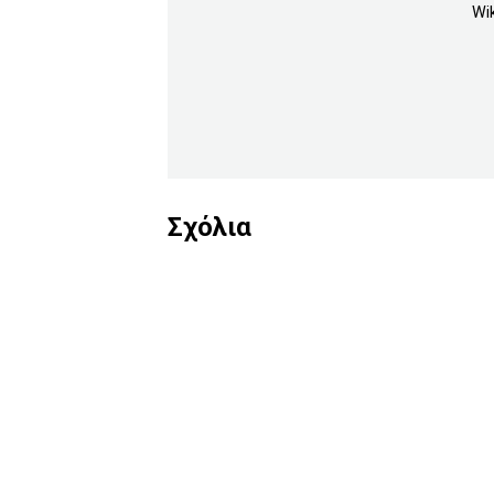
Wik
Σχόλια