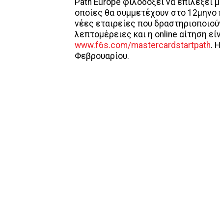
Path Europe φιλοδοξεί να επιλέξει μ
οποίες θα συμμετέχουν στο 12μηνο πρ
νέες εταιρείες που δραστηριοποιού
λεπτομέρειες και η online αίτηση εί
www.f6s.com/mastercardstartpath
. 
Φεβρουαρίου.