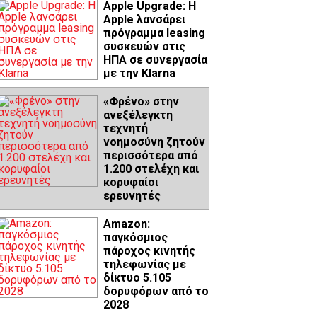
Apple Upgrade: Η
Apple λανσάρει
πρόγραμμα leasing
συσκευών στις
ΗΠΑ σε συνεργασία
με την Klarna
«Φρένο» στην
ανεξέλεγκτη
τεχνητή
νοημοσύνη ζητούν
περισσότερα από
1.200 στελέχη και
κορυφαίοι
ερευνητές
Amazon:
παγκόσμιος
πάροχος κινητής
τηλεφωνίας με
δίκτυο 5.105
δορυφόρων από το
2028