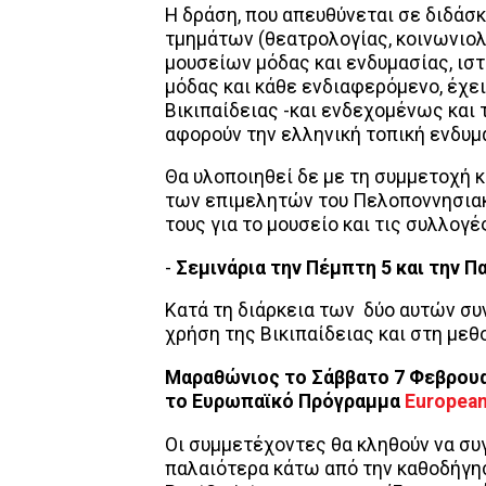
Η δράση, που απευθύνεται σε διδάσ
τμημάτων (θεατρολογίας, κοινωνιολο
μουσείων μόδας και ενδυμασίας, ιστ
μόδας και κάθε ενδιαφερόμενο, έχε
Βικιπαίδειας -και ενδεχομένως και
αφορούν την ελληνική τοπική ενδυμα
Θα υλοποιηθεί δε με τη συμμετοχή κ
των επιμελητών του Πελοποννησιακ
τους για το μουσείο και τις συλλογές
-
Σεμινάρια την Πέμπτη 5 και την Π
Κατά τη διάρκεια των δύο αυτών συ
χρήση της Βικιπαίδειας και στη με
Μαραθώνιος το Σάββατο 7 Φεβρουαρ
το Ευρωπαϊκό Πρόγραμμα
European
Οι συμμετέχοντες θα κληθούν να συ
παλαιότερα κάτω από την καθοδήγησ