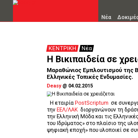
Νέα
Δοκιμέ
ΚΕΝΤΡΙΚΗ
Νέα
Η Βικιπαιδεία σε χρε
Μαραθώνιος Εμπλουτισμού της Βι
Ελληνικές Τοπικές Ενδυμασίες.
Deasy
@
04.02.2015
Η εταιρία
PostScriptum
σε συνεργ
την
ΕΕΛ/ΛΑΚ
διοργανώνουν τη δράση
την Ελληνική Μόδα και τις Ελληνικέ
του Ιδρύματος» στο πλαίσιο της υλ
ψηφιακή εποχή» που υλοποιεί σε συ