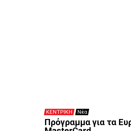
ΚΕΝΤΡΙΚΗ
Νέα
Πρόγραμμα για τα Ευ
MasterCard