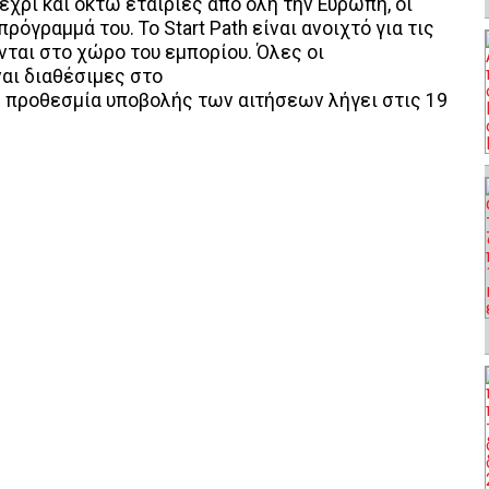
έχρι και οκτώ εταιρίες από όλη την Ευρώπη, οι
όγραμμά του. Το Start Path είναι ανοιχτό για τις
νται στο χώρο του εμπορίου. Όλες οι
ναι διαθέσιμες στο
Η προθεσμία υποβολής των αιτήσεων λήγει στις 19