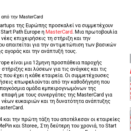
tartups της Ευρώπης προσκαλεί να συμμετέχουν
Start Path Europe η
MasterCard
. Μια πρωτοβουλία
 νέες επιχειρήσεις τη στήριξη και την
υ απαιτείται για την αντιμετώπιση των βασικών
 αγοράς και την ανάπτυξή τους.
Europe είναι μια 12μηνη προσπάθεια παροχής
 στήριξης και λύσεων για τις ανάγκες και τις
 που έχει η κάθε εταιρεία. Οι συμμετέχουσες
ρήσεις επωφελούνται από την καθοδήγηση που
 παγκόσμια ομάδα εμπειρογνωμόνων της
ν επαφή με τους συνεργάτες της MasterCard για
 νέων ευκαιριών και τη δυνατότητα ανάπτυξης
asterCard.
14 και την πρώτη τάξη του αποτέλεσαν οι εταιρείες
MePin και Storee,. Στη δεύτερη του χρονιά, το Start