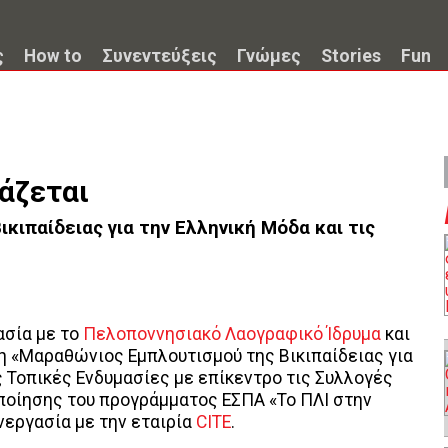
ς
How to
Συνεντεύξεις
Γνώμες
Stories
Fun
ιάζεται
κιπαίδειας για την Ελληνική Μόδα και τις
ασία με το
Πελοποννησιακό Λαογραφικό Ίδρυμα
και
 «Μαραθώνιος Εμπλουτισμού της Βικιπαίδειας για
ς Τοπικές Ενδυμασίες με επίκεντρο τις Συλλογές
οποίησης του προγράμματος ΕΣΠΑ «Το ΠΛΙ στην
νεργασία με την εταιρία
CITE
.