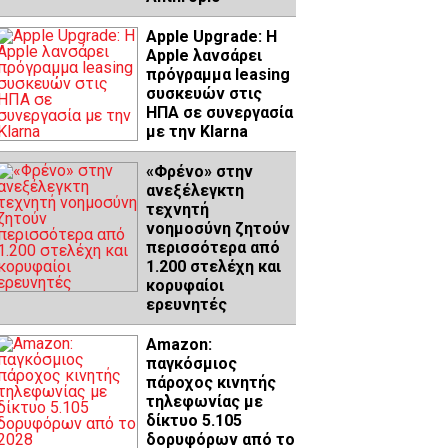
Apple Upgrade: Η
Apple λανσάρει
πρόγραμμα leasing
συσκευών στις
ΗΠΑ σε συνεργασία
με την Klarna
«Φρένο» στην
ανεξέλεγκτη
τεχνητή
νοημοσύνη ζητούν
περισσότερα από
1.200 στελέχη και
κορυφαίοι
ερευνητές
Amazon:
παγκόσμιος
πάροχος κινητής
τηλεφωνίας με
δίκτυο 5.105
δορυφόρων από το