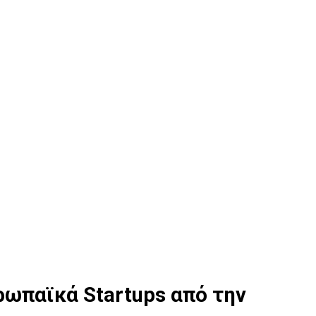
ρωπαϊκά Startups από την