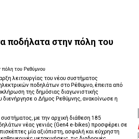
τα ποδήλατα στην πόλη του
αρξη λειτουργίας του νέου συστήματος
ηλεκτρικών ποδηλάτων στο Ρέθυμνο, έπειτα από
λοκλήρωση της δημόσιας διαγωνιστικής
υ διενήργησε ο Δήμος Ρεθύμνης, ανακοίνωσε η
 συστήματος, με την αρχική διάθεση 185
ηλάτων νέας γενιάς (Gen4 e-bikes) προσφέρει σε
επισκέπτες μία αξιόπιστη, ασφαλή και εύχρηστη
ς καθημερινές μετακινήσεις, τις διαδρομές