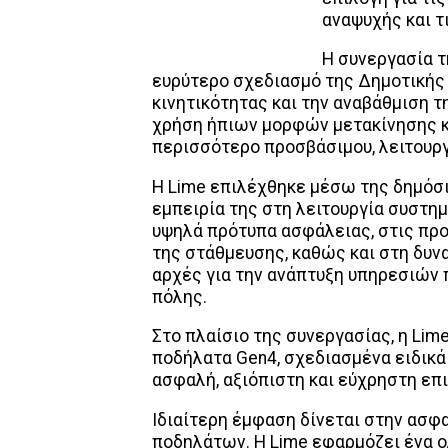
αναψυχής και τ
Η συνεργασία τ
ευρύτερο σχεδιασμό της Δημοτικής
κινητικότητας και την αναβάθμιση τ
χρήση ήπιων μορφών μετακίνησης κ
περισσότερο προσβάσιμου, λειτουργ
Η Lime επιλέχθηκε μέσω της δημόσι
εμπειρία της στη λειτουργία συστη
υψηλά πρότυπα ασφάλειας, στις προ
της στάθμευσης, καθώς και στη δυνα
αρχές για την ανάπτυξη υπηρεσιών 
πόλης.
Στο πλαίσιο της συνεργασίας, η Lim
ποδήλατα Gen4, σχεδιασμένα ειδικά
ασφαλή, αξιόπιστη και εύχρηστη επι
Ιδιαίτερη έμφαση δίνεται στην ασφ
ποδηλάτων. Η Lime εφαρμόζει ένα 