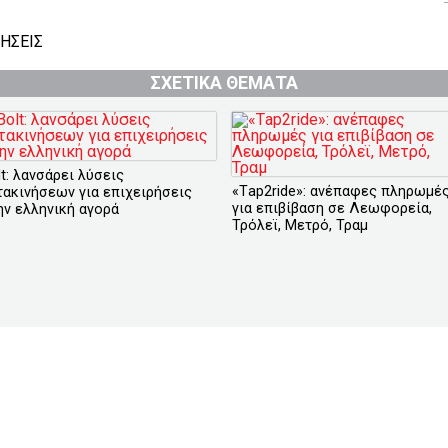
ΗΣΕΙΣ
ΣΧΕΤΙΚΑ ΘΕΜΑΤΑ
lt: λανσάρει λύσεις
«Τap2ride»: ανέπαφες πληρωμέ
τακινήσεων για επιχειρήσεις
για επιβίβαση σε Λεωφορεία,
ην ελληνική αγορά
Τρόλεϊ, Μετρό, Τραμ