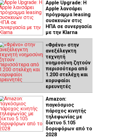
Apple Upgrade: Η
Apple λανσάρει
πρόγραμμα leasing
συσκευών στις
ΗΠΑ σε συνεργασία
με την Klarna
«Φρένο» στην
ανεξέλεγκτη
τεχνητή
νοημοσύνη ζητούν
περισσότερα από
1.200 στελέχη και
κορυφαίοι
ερευνητές
Amazon:
παγκόσμιος
πάροχος κινητής
τηλεφωνίας με
δίκτυο 5.105
δορυφόρων από το
2028