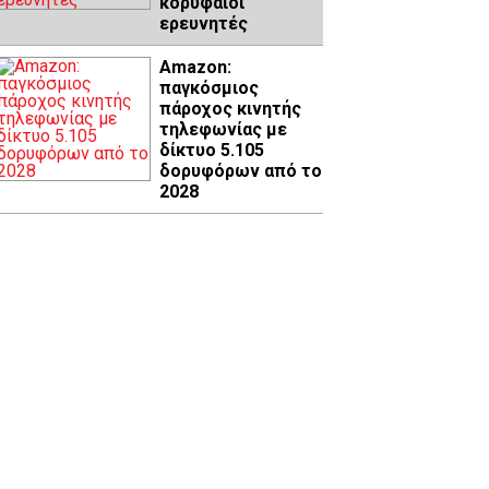
κορυφαίοι
ερευνητές
Amazon:
παγκόσμιος
πάροχος κινητής
τηλεφωνίας με
δίκτυο 5.105
δορυφόρων από το
2028