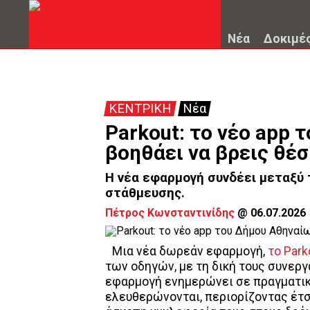
Νέα
Δοκιμέ
ΚΕΝΤΡΙΚΗ
Νέα
Parkout: το νέο app 
βοηθάει να βρεις θέ
Η νέα εφαρμογή συνδέει μεταξύ 
στάθμευσης.
Πέτρος Κωνσταντινίδης
@
06.07.2026
Μια νέα δωρεάν εφαρμογή,
το Park
των οδηγών, με τη δική τους συνεργ
εφαρμογή ενημερώνει σε πραγματικό
ελευθερώνονται, περιορίζοντας έτσ