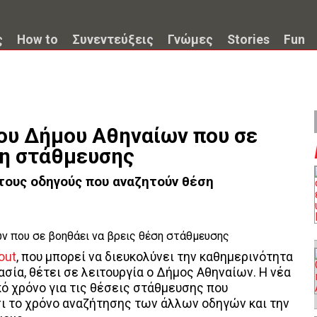
ς
How to
Συνεντεύξεις
Γνώμες
Stories
Fun
του Δήμου Αθηναίων που σε
ση στάθμευσης
τους οδηγούς που αναζητούν θέση
out
, που μπορεί να διευκολύνει την καθημερινότητα
ασία, θέτει σε λειτουργία ο Δήμος Αθηναίων. Η νέα
 χρόνο για τις θέσεις στάθμευσης που
ι το χρόνο αναζήτησης των άλλων οδηγών και την