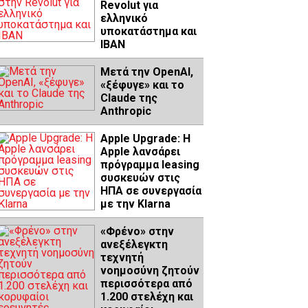
Revolut για
ελληνικό
υποκατάστημα και
IBAN
Μετά την OpenAI,
«ξέφυγε» και το
Claude της
Anthropic
Apple Upgrade: Η
Apple λανσάρει
πρόγραμμα leasing
συσκευών στις
ΗΠΑ σε συνεργασία
με την Klarna
«Φρένο» στην
ανεξέλεγκτη
τεχνητή
νοημοσύνη ζητούν
περισσότερα από
1.200 στελέχη και