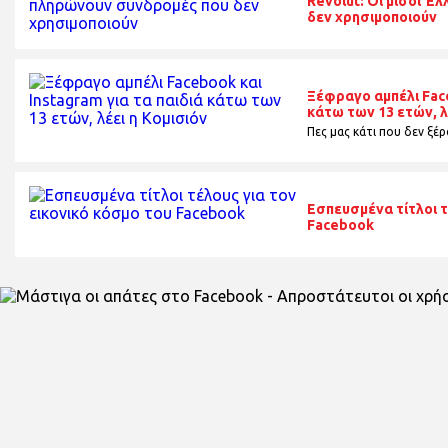
Revolut: Οι μισοί 
δεν χρησιμοποιούν
Ξέφραγο αμπέλι Face
κάτω των 13 ετών, λ
Πες μας κάτι που δεν ξέρα
Εσπευσμένα τίτλοι τ
Facebook