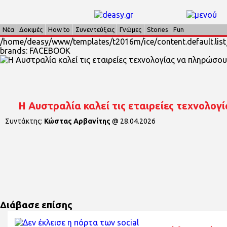
Νέα
Δοκιμές
How to
Συνεντεύξεις
Γνώμες
Stories
Fun
/home/deasy/www/templates/t2016m/ice/content.default.list
brands: FACEBOOK
Η Αυστραλία καλεί τις εταιρείες τεχνολο
Συντάκτης:
Κώστας Αρβανίτης
@
28.04.2026
Διάβασε επίσης