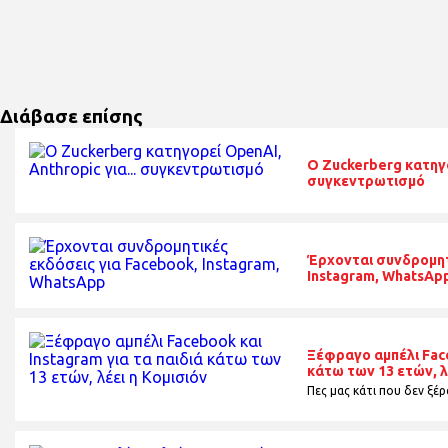
Διάβασε επίσης
O Zuckerberg κατηγο
συγκεντρωτισμό
Έρχονται συνδρομητ
Instagram, WhatsAp
Ξέφραγο αμπέλι Face
κάτω των 13 ετών, λ
Πες μας κάτι που δεν ξέρα