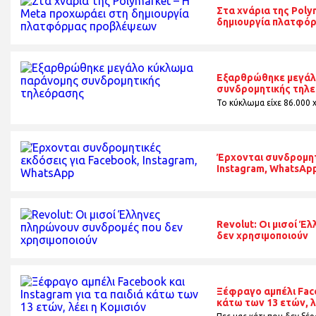
Στα χνάρια της Poly
δημιουργία πλατφό
Εξαρθρώθηκε μεγάλ
συνδρομητικής τηλ
Το κύκλωμα είχε 86.000 
Έρχονται συνδρομητ
Instagram, WhatsAp
Revolut: Οι μισοί 
δεν χρησιμοποιούν
Ξέφραγο αμπέλι Face
κάτω των 13 ετών, λ