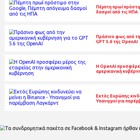
Πέμπτη πρωί πρόστι
δασμοί από τις ΗΠΑ
Πράσινο φως από τη
GPT 5.6 της OpenAI
Η OpenAI προσφέρει
αμερικανική κυβέρν
Εκτός Ευρώπης κινδυν
Υπανιγμοί για παρέ