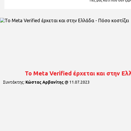
Πες μας κάτι που δεν ξέρα
Το Meta Verified έρχεται και στην Ελ
Συντάκτης:
Κώστας Αρβανίτης
@
11.07.2023