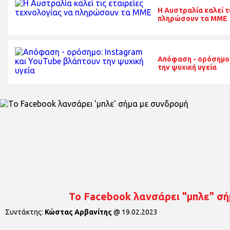
Η Αυστραλία καλεί τ
πληρώσουν τα ΜΜΕ
Απόφαση - ορόσημο:
την ψυχική υγεία
Το Facebook λανσάρει "μπλε" σή
Συντάκτης:
Κώστας Αρβανίτης
@
19.02.2023