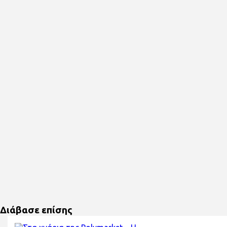
Διάβασε επίσης