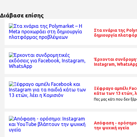
Διάβασε επίσης
Στα χνάρια της Poly
δημιουργία πλατφό
Έρχονται συνδρομητ
Instagram, WhatsAp
Ξέφραγο αμπέλι Face
κάτω των 13 ετών, λ
Πες μας κάτι που δεν ξέρα
Απόφαση - ορόσημο:
την ψυχική υγεία