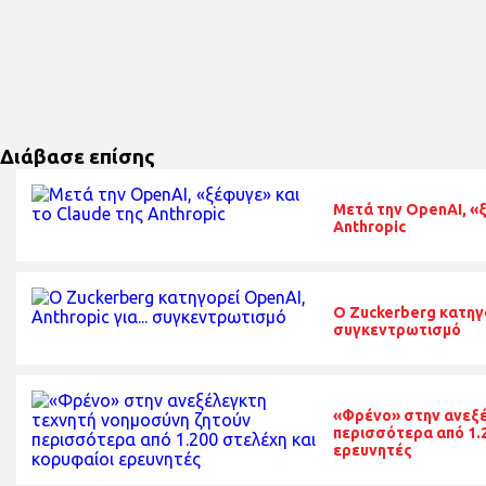
Διάβασε επίσης
Μετά την OpenAI, «ξ
Anthropic
O Zuckerberg κατηγο
συγκεντρωτισμό
«Φρένο» στην ανεξέ
περισσότερα από 1.2
ερευνητές