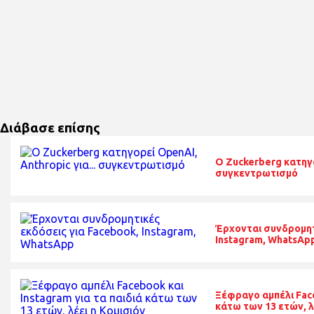
Διάβασε επίσης
O Zuckerberg κατηγο
συγκεντρωτισμό
Έρχονται συνδρομητ
Instagram, WhatsAp
Ξέφραγο αμπέλι Face
κάτω των 13 ετών, λ