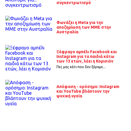
συγκεντρωτισμό
Φωνάζει η Meta για την
αποζημίωση των ΜΜΕ στην
Αυστραλία
Ξέφραγο αμπέλι Facebook και
Instagram για τα παιδιά κάτω
των 13 ετών, λέει η Κομισιόν
Πες μας κάτι που δεν ξέραμε...
Απόφαση - ορόσημο: Instagram
και YouTube βλάπτουν την
ψυχική υγεία