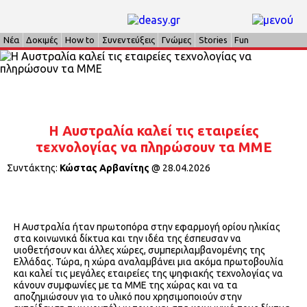
Νέα
Δοκιμές
How to
Συνεντεύξεις
Γνώμες
Stories
Fun
Η Αυστραλία καλεί τις εταιρείες
τεχνολογίας να πληρώσουν τα ΜΜΕ
Συντάκτης:
Κώστας Αρβανίτης
@
28.04.2026
Η Αυστραλία ήταν πρωτοπόρα στην εφαρμογή ορίου ηλικίας
στα κοινωνικά δίκτυα και την ιδέα της έσπευσαν να
υιοθετήσουν και άλλες χώρες, συμπεριλαμβανομένης της
Ελλάδας. Τώρα, η χώρα αναλαμβάνει μια ακόμα πρωτοβουλία
και καλεί τις μεγάλες εταιρείες της ψηφιακής τεχνολογίας να
κάνουν συμφωνίες με τα ΜΜΕ της χώρας και να τα
αποζημιώσουν για το υλικό που χρησιμοποιούν στην