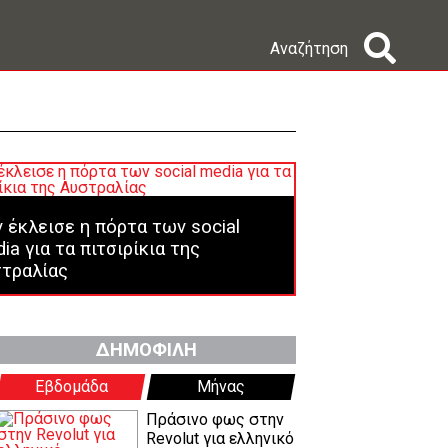
Αναζήτηση
 έκλεισε η πόρτα των social
ia για τα πιτσιρίκια της
τραλίας
ΔΗΜΟΦΙΛΗ
Εβδομάδα
Μήνας
Πράσινο φως στην
Revolut για ελληνικό