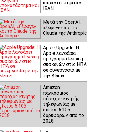
υποκατάστημα και
IBAN
Μετά την OpenAI,
«ξέφυγε» και το
Claude της Anthropic
Apple Upgrade: Η
Apple λανσάρει
πρόγραμμα leasing
συσκευών στις ΗΠΑ
σε συνεργασία με
την Klarna
Amazon:
παγκόσμιος
πάροχος κινητής
τηλεφωνίας με
δίκτυο 5.105
δορυφόρων από το
2028