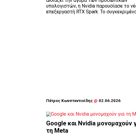
αλλάξει την αγορά των προσωπικών
υπολογιστών, η Nvidia παρουσίασε το νέ
επεξεργαστή RTX Spark. Το συγκεκριμένο 
Πέτρος Κωνσταντινίδης
@
02.06.2026
Google και Nvidia μονομαχούν 
τη Meta