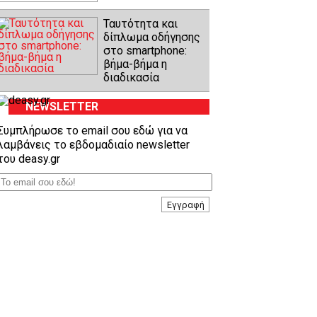
Ταυτότητα και
δίπλωμα οδήγησης
στο smartphone:
βήμα-βήμα η
διαδικασία
NEWSLETTER
Συμπλήρωσε το email σου εδώ για να
λαμβάνεις το εβδομαδιαίο newsletter
του deasy.gr
Εγγραφή