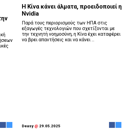
Η Κίνα κάνει άλματα, προειδοποιεί η
Nvidia
την
Παρά τους περιορισμούς των ΗΠΑ στις
εξαγωγές τεχνολογιών που σχετίζονται με
την τεχνητή νοημοσύνη, η Κίνα έχει καταφέρει
ική
να βρει απαντήσεις και να κάνει ...
λήσεων
ικές
Deasy
@
29.05.2025