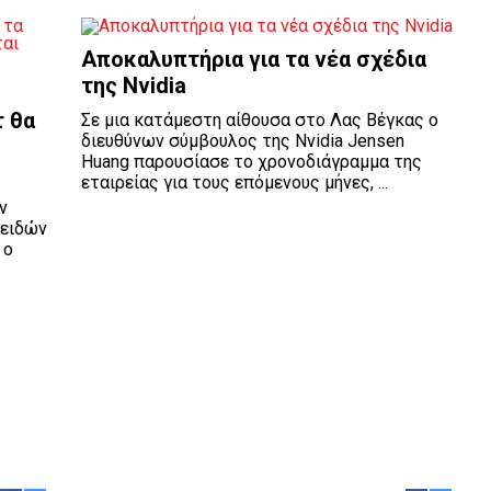
Αποκαλυπτήρια για τα νέα σχέδια
της Nvidia
τ θα
Σε μια κατάμεστη αίθουσα στο Λας Βέγκας ο
διευθύνων σύμβουλος της Nvidia Jensen
Huang παρουσίασε το χρονοδιάγραμμα της
εταιρείας για τους επόμενους μήνες, ...
ν
οειδών
 ο