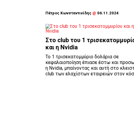
Πέτρος Κωνσταντινίδης
@
06.11.2024
Στο club του 1 τρισεκατομμυρί
και η Nvidia
To 1 τρισεκατομμύριο δολάρια σε
κεφαλαιοποίηση έπιασε έστω και προσ
η Nvidia, μπαίνοντας και αυτή στο κλεισ
club των ελαχίστων εταιρειών στον κόσμ