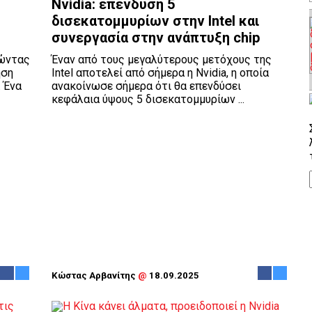
Nvidia: επένδυση 5
δισεκατομμυρίων στην Intel και
συνεργασία στην ανάπτυξη chip
λώντας
Έναν από τους μεγαλύτερους μετόχους της
ηση
Intel αποτελεί από σήμερα η Nvidia, η οποία
 Ένα
ανακοίνωσε σήμερα ότι θα επενδύσει
κεφάλαια ύψους 5 δισεκατομμυρίων ...
Κώστας Αρβανίτης
@
18.09.2025