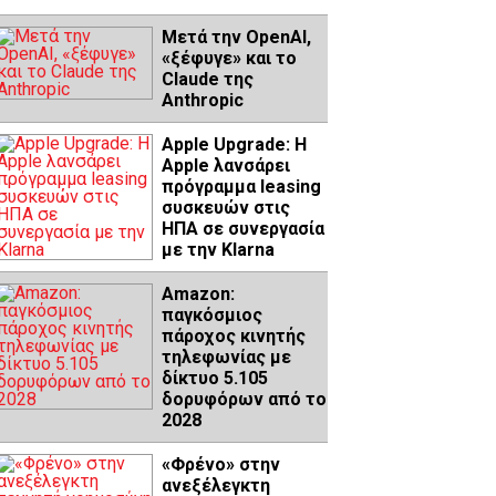
Μετά την OpenAI,
«ξέφυγε» και το
Claude της
Anthropic
Apple Upgrade: Η
Apple λανσάρει
πρόγραμμα leasing
συσκευών στις
ΗΠΑ σε συνεργασία
με την Klarna
Amazon:
παγκόσμιος
πάροχος κινητής
τηλεφωνίας με
δίκτυο 5.105
δορυφόρων από το
2028
«Φρένο» στην
ανεξέλεγκτη