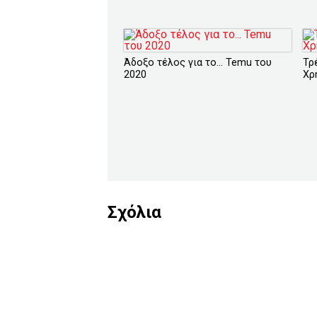
Άδοξο τέλος για το... Temu του
Τρ
2020
Χρ
Σχόλια