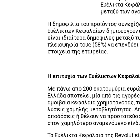
Ευέλικτα Κεφάλ
μεταξύ των αγ
Η δημοφιλία του προϊόντος συνεχίζ
Ευέλικτων Κεφαλαίων δημιουργούντα
είναι ιδιαίτερα δημοφιλές μεταξύ τ
πλειοψηφία τους (58%) να επενδύε
στοιχεία της εταιρείας.
Η επιτυχία των Ευέλικτων Κεφαλα
Με πάνω από 200 εκατομμύρια ευρώ 
Ελλάδα αποτελεί μία από τις αγορέ
αμοιβαία κεφάλαια χρηματαγοράς, τ
λύσεις χαμηλής μεταβλητότητας. Α
αποδόσεις ή θέλουν να προστατεύσ
στον χαμηλότερο αναμενόμενο κίνδ
Τα Ευέλικτα Κεφάλαια της Revolut 