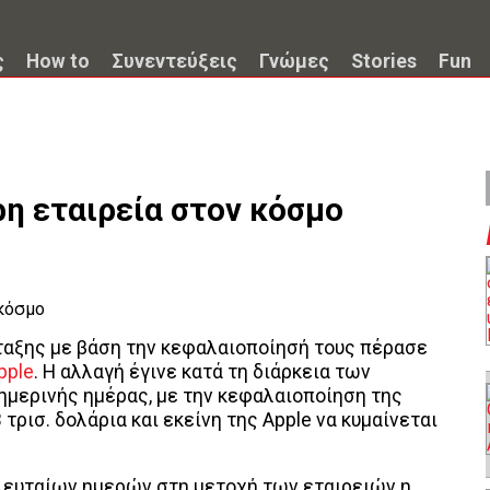
ς
How to
Συνεντεύξεις
Γνώμες
Stories
Fun
ρη εταιρεία στον κόσμο
ταξης με βάση την κεφαλαιοποίησή τους πέρασε
pple
. Η αλλαγή έγινε κατά τη διάρκεια των
μερινής ημέρας, με την κεφαλαιοποίηση της
 τρισ. δολάρια και εκείνη της Apple να κυμαίνεται
λευταίων ημερών στη μετοχή των εταιρειών η