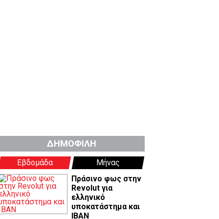
ΔΗΜΟΦΙΛΗ
Εβδομάδα
Μήνας
Πράσινο φως στην
Revolut για
ελληνικό
υποκατάστημα και
IBAN