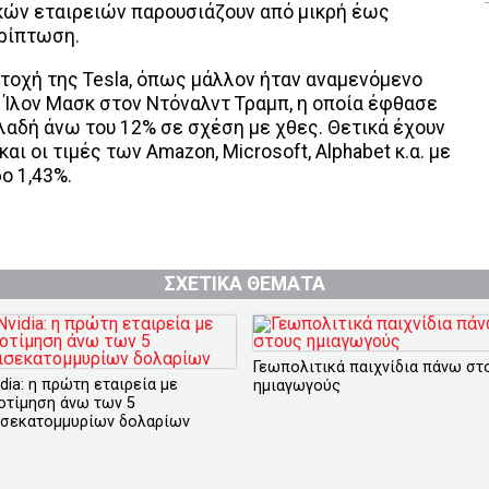
κών εταιρειών παρουσιάζουν από μικρή έως
ερίπτωση.
ετοχή της Tesla, όπως μάλλον ήταν αναμενόμενο
 Ίλον Μασκ στον Ντόναλντ Τραμπ, η οποία έφθασε
ηλαδή άνω του 12% σε σχέση με χθες. Θετικά έχουν
και οι τιμές των Amazon, Microsoft, Alphabet κ.α. με
ο 1,43%.
ΣΧΕΤΙΚΑ ΘΕΜΑΤΑ
Γεωπολιτικά παιχνίδια πάνω στ
dia: η πρώτη εταιρεία με
ημιαγωγούς
οτίμηση άνω των 5
ισεκατομμυρίων δολαρίων