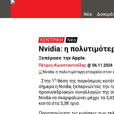
Νέα
Δοκιμέ
ΚΕΝΤΡΙΚΗ
Νέα
Nvidia: η πολυτιμότε
Ξεπέρασε την Apple.
Πέτρος Κωνσταντινίδης
@
06.11.2024
η
Στην 1
θέση της παγκόσμιας κατά
σήμερα η Nvidia, ξεπερνώντας την
A
προσυνεδριακών συναλλαγών της ση
Nvidia να σκαρφαλώνει μέχρι τα 3,43
κοντά στα 3,38 τρισ.
Παρατηρώντας τις κινήσεις των τε