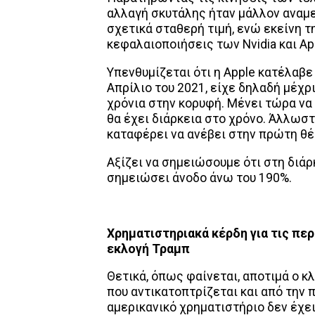
αλλαγή σκυτάλης ήταν μάλλον αναμεν
σχετικά σταθερή τιμή, ενώ εκείνη τη
κεφαλαιοποιήσεις των Nvidia και Ap
Υπενθυμίζεται ότι η Apple κατέλαβε
Απρίλιο του 2021, είχε δηλαδή μέχ
χρόνια στην κορυφή. Μένει τώρα να 
θα έχει διάρκεια στο χρόνο. Άλλωστε
καταφέρει να ανέβει στην πρώτη θέσ
Αξίζει να σημειώσουμε ότι στη διάρκ
σημειώσει άνοδο άνω του 190%.
Χρηματιστηριακά κέρδη για τις περ
εκλογή Τραμπ
Θετικά, όπως φαίνεται, αποτιμά ο κ
που αντικατοπτρίζεται και από την 
αμερικανικό χρηματιστήριο δεν έχε