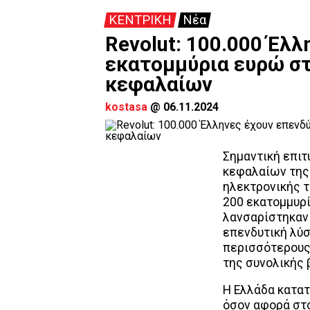
ΚΕΝΤΡΙΚΗ
Νέα
Revolut: 100.000 Έλλ
εκατομμύρια ευρώ στ
κεφαλαίων
kostasa
@
06.11.2024
Σημαντική επιτ
κεφαλαίων της 
ηλεκτρονικής 
200 εκατομμυρί
λανσαρίστηκαν 
επενδυτική λύσ
περισσότερους 
της συνολικής
Η Ελλάδα κατα
όσον αφορά στ