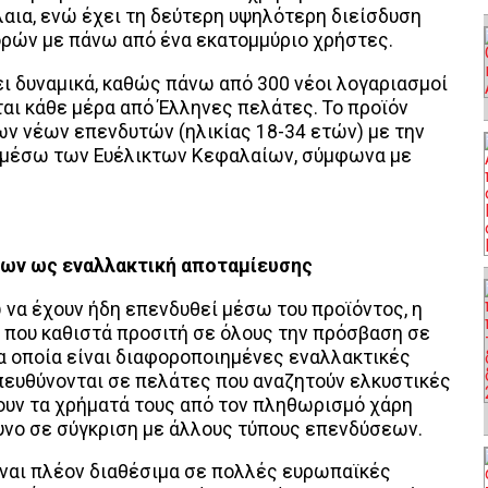
αια, ενώ έχει τη δεύτερη υψηλότερη διείσδυση
ορών με πάνω από ένα εκατομμύριο χρήστες.
ει δυναμικά, καθώς πάνω από 300 νέοι λογαριασμοί
ι κάθε μέρα από Έλληνες πελάτες. Το προϊόν
ων νέων επενδυτών (ηλικίας 18-34 ετών) με την
ι μέσω των Ευέλικτων Κεφαλαίων, σύμφωνα με
ίων ως εναλλακτική αποταμίευσης
να έχουν ήδη επενδυθεί μέσω του προϊόντος, η
ς που καθιστά προσιτή σε όλους την πρόσβαση σε
α οποία είναι διαφοροποιημένες εναλλακτικές
πευθύνονται σε πελάτες που αναζητούν ελκυστικές
ουν τα χρήματά τους από τον πληθωρισμό χάρη
υνο σε σύγκριση με άλλους τύπους επενδύσεων.
είναι πλέον διαθέσιμα σε πολλές ευρωπαϊκές