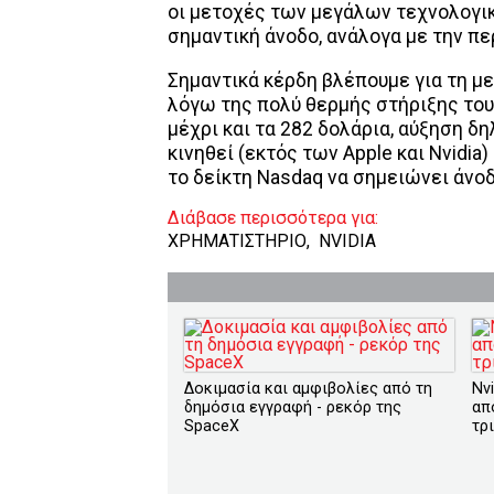
οι μετοχές των μεγάλων τεχνολογι
σημαντική άνοδο, ανάλογα με την π
Σημαντικά κέρδη βλέπουμε για τη μ
λόγω της πολύ θερμής στήριξης του
μέχρι και τα 282 δολάρια, αύξηση δ
κινηθεί (εκτός των Apple και Nvidia) 
το δείκτη Nasdaq να σημειώνει άνοδ
Διάβασε περισσότερα για:
ΧΡΗΜΑΤΙΣΤΗΡΙΟ
,
NVIDIA
Δοκιμασία και αμφιβολίες από τη
Nvi
δημόσια εγγραφή - ρεκόρ της
απ
SpaceX
τρ