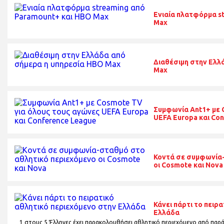
Ενιαία πλατφόρμα s
Max
Διαθέσιμη στην Ελλ
Max
Συμφωνία Ant1+ με 
UEFA Europa και Co
Κοντά σε συμφωνία-
οι Cosmote και Nova
Κάνει πάρτι το πειρ
Ελλάδα
1 στους 5 Έλληνες έχει παρακολουθήσει αθλητικό περιεχόμενο από παρά