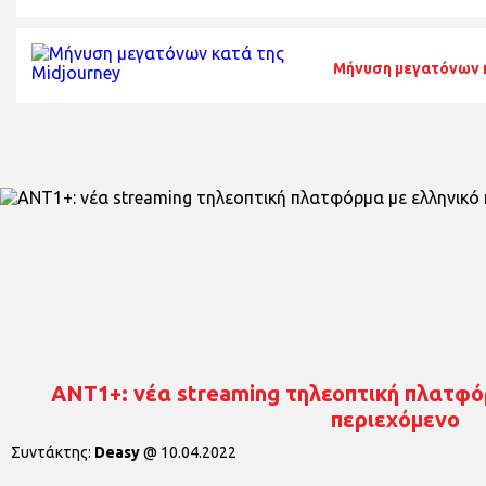
Μήνυση μεγατόνων κ
ANT1+: νέα streaming τηλεοπτική πλατφόρ
περιεχόμενο
Συντάκτης:
Deasy
@
10.04.2022