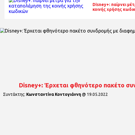
Disney+: παίρνει μέ
κοινής χρήσης κωδι
Disney+: Έρχεται φθηνότερo πακέτo συν
Συντάκτης:
Κωνσταντίνα Κοντογιάννη
@
19.05.2022