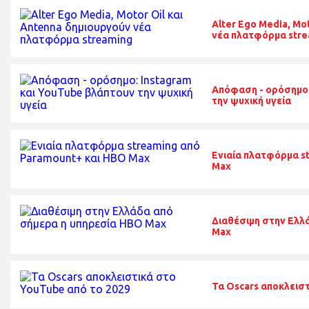
Alter Ego Media, Mo
νέα πλατφόρμα stre
Απόφαση - ορόσημο:
την ψυχική υγεία
Ενιαία πλατφόρμα s
Max
Διαθέσιμη στην Ελλ
Max
Τα Oscars αποκλεισ