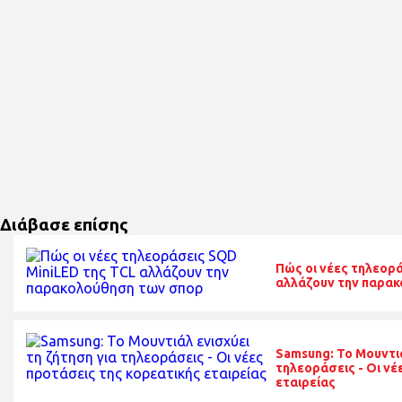
Διάβασε επίσης
Πώς οι νέες τηλεορ
αλλάζουν την παρα
Samsung: Το Μουντιά
τηλεοράσεις - Οι νέ
εταιρείας