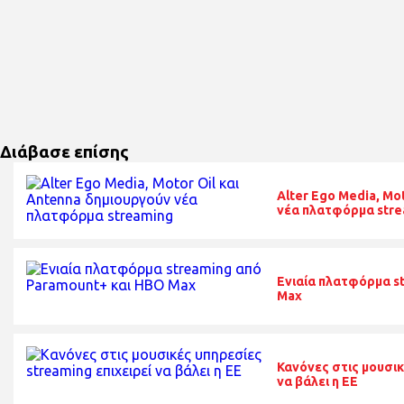
Διάβασε επίσης
Alter Ego Media, Mo
νέα πλατφόρμα stre
Ενιαία πλατφόρμα s
Max
Κανόνες στις μουσικ
να βάλει η ΕΕ