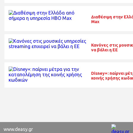
Διαθέσιμη στην Ελλ
Max
Κανόνες στις μουσικ
να βάλει η ΕΕ
Disney+: παίρνει μέ
κοινής χρήσης κωδι
www.deasy.gr