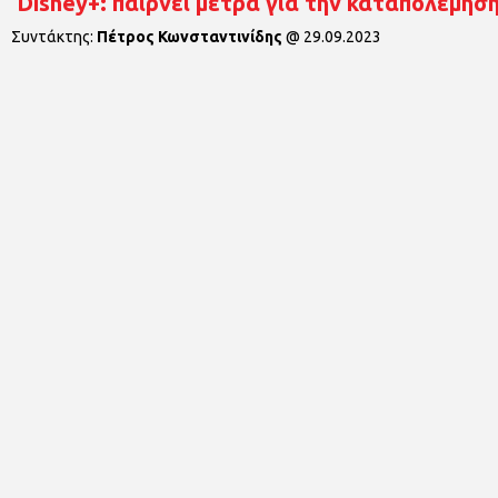
Disney+: παίρνει μέτρα για την καταπολέμησ
Συντάκτης:
Πέτρος Κωνσταντινίδης
@
29.09.2023