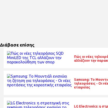
Διάβασε επίσης
Πώς οι νέες τηλεορ
αλλάζουν την παρα
Samsung: Το Μουντιά
τηλεοράσεις - Οι νέ
εταιρείας
LG Electronics: η σ