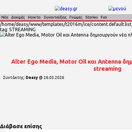
Νέα
Δοκιμές
How to
Συνεντεύξεις
Γνώμες
Stories
Fun
/home/deasy/www/templates/t2016m/ice/content.default.list_
tag: STREAMING
Alter Ego Media, Motor Oil και Antenna δ
streaming
Συντάκτης:
Deasy
@
26.03.2026
Διάβασε επίσης