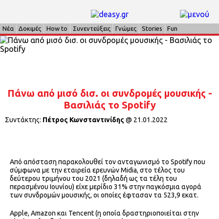
Νέα
Δοκιμές
How to
Συνεντεύξεις
Γνώμες
Stories
Fun
Πάνω από μισό δισ. οι συνδρομές μουσικής -
Βασιλιάς το Spotify
Συντάκτης:
Πέτρος Κωνσταντινίδης
@
21.01.2022
Από απόσταση παρακολουθεί τον ανταγωνισμό το Spotify που
σύμφωνα με την εταιρεία ερευνών Midia, στο τέλος του
δεύτερου τριμήνου του 2021 (δηλαδή ως τα τέλη του
περασμένου Ιουνίου) είχε μερίδιο 31% στην παγκόσμια αγορά
των συνδρομών μουσικής, οι οποίες έφτασαν τα 523,9 εκατ.
Apple, Amazon και Tencent (η οποία δραστηριοποιείται στην