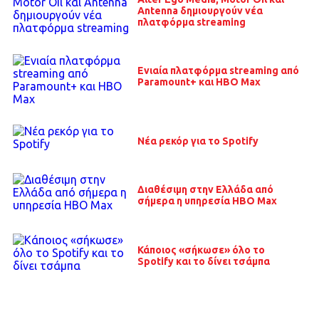
Antenna δημιουργούν νέα
πλατφόρμα streaming
Ενιαία πλατφόρμα streaming από
Paramount+ και HBO Max
Νέα ρεκόρ για το Spotify
Διαθέσιμη στην Ελλάδα από
σήμερα η υπηρεσία HBO Max
Κάποιος «σήκωσε» όλο το
Spotify και το δίνει τσάμπα