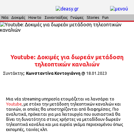
Νέα
Δοκιμές
How to
Συνεντεύξεις
Γνώμες
Stories
Fun
Youtube: Δοκιμές για δωρεάν μετάδοση
τηλεοπτικών καναλιών
Συντάκτης:
Κωνσταντίνα Κοντογιάννη
@
18.01.2023
Μια νέα streaming υπηρεσία ετοιμάζεται να λανσάρει το
Youtube
, με στόχο την μετάδοση τηλεοπτικών καναλιών και
ταινιών, οι οποίες θα υποστηρίζονται από διαφημίσεις. Πιο
αναλυτικά, πρόκειται για μια λειτουργία που ουσιαστικά θα
δίνει τη δυνατότητα στους χρήστες να μεταδίδουν δωρεάν
τηλεοπτικά κανάλια και μια ευρεία γκάμα περιεχομένου όπως
εκπομπές, ταινίες κλπ.