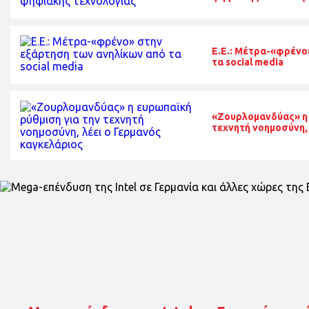
E.E.: Μέτρα-«φρένο
τα social media
«Ζουρλομανδύας» η 
τεχνητή νοημοσύνη,