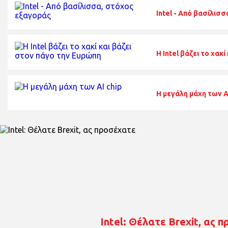
Intel - Από βασίλισ
Η Intel βάζει το χακ
Η μεγάλη μάχη των Α
Intel: Θέλατε Brexit, ας 