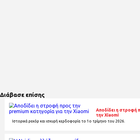
Διάβασε επίσης
Αποδίδει η στροφή 
την Xiaomi
Ιστορικά ρεκόρ και ισχυρή κερδοφορία το 1o τρίμηνο του 2026.