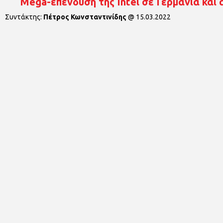
Mega-επένδυση της Intel σε Γερμανία και
Συντάκτης:
Πέτρος Κωνσταντινίδης
@
15.03.2022