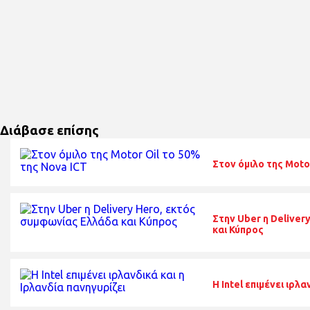
Διάβασε επίσης
Στον όμιλο της Moto
Στην Uber η Delive
και Κύπρος
Η Intel επιμένει ιρλα