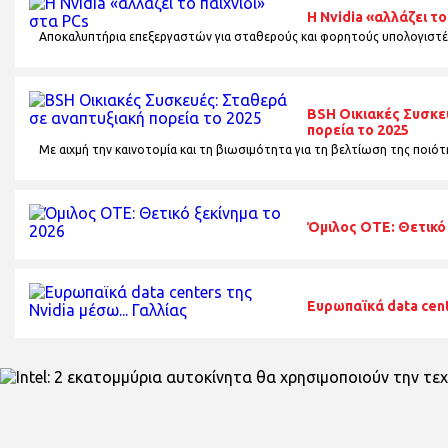
Η Nvidia «αλλάζει το
Αποκαλυπτήρια επεξεργαστών για σταθερούς και φορητούς υπολογιστέ
BSH Οικιακές Συσκε
πορεία το 2025
Με αιχμή την καινοτομία και τη βιωσιμότητα για τη βελτίωση της ποιότ
Όμιλος ΟΤΕ: Θετικό 
Ευρωπαϊκά data cent