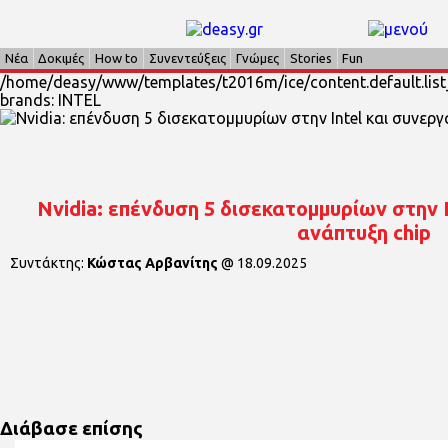
Νέα
Δοκιμές
How to
Συνεντεύξεις
Γνώμες
Stories
Fun
/home/deasy/www/templates/t2016m/ice/content.default.list
brands: INTEL
Nvidia: επένδυση 5 δισεκατομμυρίων στην 
ανάπτυξη chip
Συντάκτης:
Κώστας Αρβανίτης
@
18.09.2025
Διάβασε επίσης