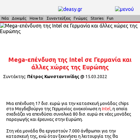
Νέα
Δοκιμές
How to
Συνεντεύξεις
Γνώμες
Stories
Fun
Mega-επένδυση της Intel σε Γερμανία και
άλλες χώρες της Ευρώπης
Συντάκτης:
Πέτρος Κωνσταντινίδης
@
15.03.2022
Μια επένδυση 17 δισ. ευρώ για την κατασκευή μονάδας chips
στο Μαγδεβούργο της Γερμανίας ανακοίνωσε η
Intel
, η οποία
σχεδιάζει να επενδύσει συνολικά 80 δισ. ευρώ σε νέες μονάδες
παραγωγής και έρευνας στην Ευρώπη.
Στη νέα μονάδα θα εργαστούν 7.000 άνθρωποι για την
κατασκευή της, ενώ όταν ξεκινήσει η λειτουργία της θα