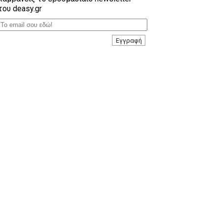
του deasy.gr
Εγγραφή