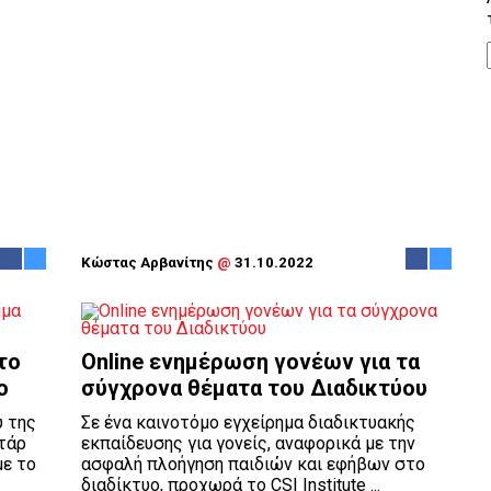
Κώστας Αρβανίτης
@
31.10.2022
το
Online ενημέρωση γονέων για τα
ο
σύγχρονα θέματα του Διαδικτύου
υ της
Σε ένα καινοτόμο εγχείρημα διαδικτυακής
τάρ
εκπαίδευσης για γονείς, αναφορικά με την
με το
ασφαλή πλοήγηση παιδιών και εφήβων στο
διαδίκτυο, προχωρά το CSI Institute ...