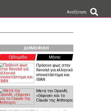
Αναζήτηση
ΔΗΜΟΦΙΛΗ
Εβδομάδα
Μήνας
Πράσινο φως στην
Revolut για ελληνικό
υποκατάστημα και
IBAN
Μετά την OpenAI,
«ξέφυγε» και το
Claude της Anthropic