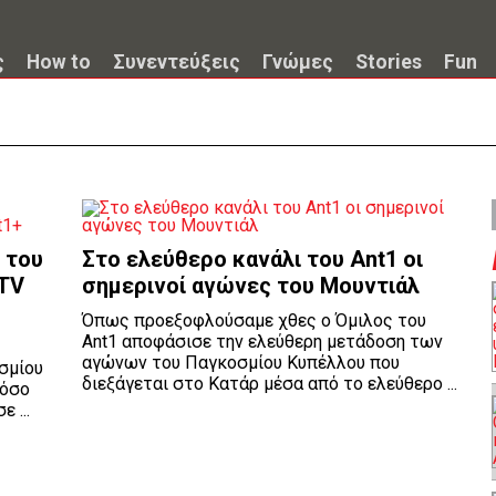
ς
How to
Συνεντεύξεις
Γνώμες
Stories
Fun
 του
Στο ελεύθερο κανάλι του Ant1 οι
 TV
σημερινοί αγώνες του Μουντιάλ
Όπως προεξοφλούσαμε χθες ο Όμιλος του
Ant1 αποφάσισε την ελεύθερη μετάδοση των
αγώνων του Παγκοσμίου Κυπέλλου που
σμίου
διεξάγεται στο Κατάρ μέσα από το ελεύθερο ...
 όσο
 ...