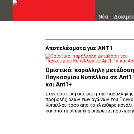
Νέα
Δοκιμέ
Αποτελέσματα για:
ANT1
Οριστικό: παράλληλη μετάδοση
Παγκοσμίου Κυπέλλου σε Αnt1
και Ant1+
Στην οριστική απόφαση της παράλληλης
προβολής όλων των αγώνων του Παγκο
Κυπέλλου τόσο από το ελεύθερο κανάλι
και από τη streaming υπηρεσία προχώρησε