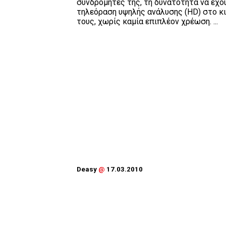
συνδρομητές της, τη δυνατότητα να έχο
τηλεόραση υψηλής ανάλυσης (HD) στο κ
τους, χωρίς καμία επιπλέον χρέωση. ...
Deasy
@
17.03.2010