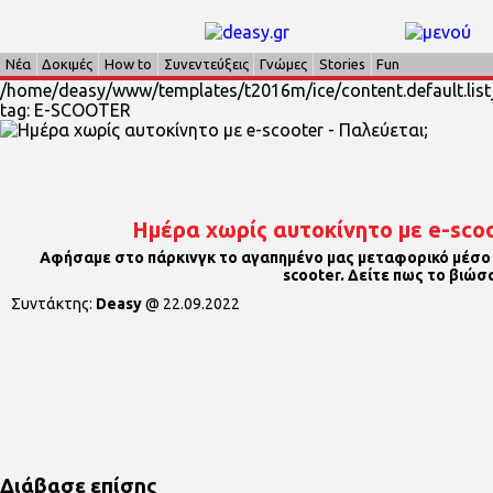
Νέα
Δοκιμές
How to
Συνεντεύξεις
Γνώμες
Stories
Fun
/home/deasy/www/templates/t2016m/ice/content.default.list_
tag: E-SCOOTER
Ημέρα χωρίς αυτοκίνητο με e-scoo
Αφήσαμε στο πάρκινγκ το αγαπημένο μας μεταφορικό μέσο 
scooter. Δείτε πως το βιώσ
Συντάκτης:
Deasy
@
22.09.2022
Διάβασε επίσης