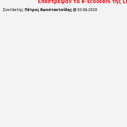
Επέστρεψαν τα e-scooters της 
Συντάκτης:
Πέτρος Κωνσταντινίδης
@
03.06.2020