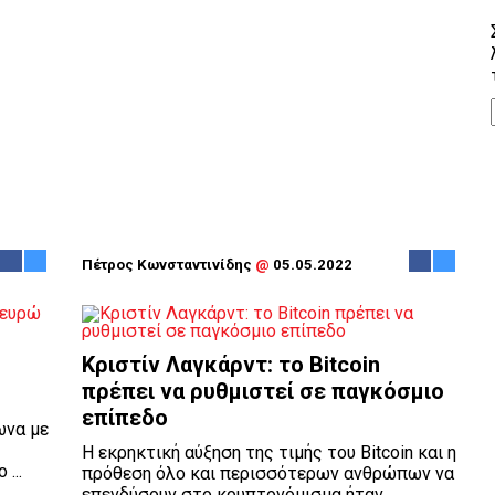
Πέτρος Κωνσταντινίδης
@
05.05.2022
Κριστίν Λαγκάρντ: το Bitcoin
πρέπει να ρυθμιστεί σε παγκόσμιο
επίπεδο
ωνα με
Η εκρηκτική αύξηση της τιμής του Bitcoin και η
...
πρόθεση όλο και περισσότερων ανθρώπων να
επενδύσουν στο κρυπτονόμισμα ήταν