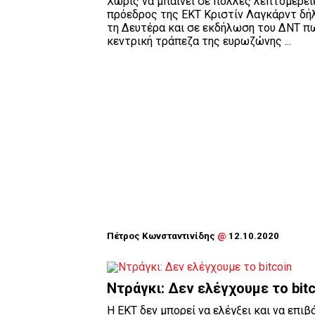
Χωρίς να μπαίνει σε πολλές λεπτομέρει
πρόεδρος της ΕΚΤ Κριστίν Λαγκάρντ δ
τη Δευτέρα και σε εκδήλωση του ΔΝΤ π
κεντρική τράπεζα της ευρωζώνης ...
Πέτρος Κωνσταντινίδης
@
12.10.2020
Ντράγκι: Δεν ελέγχουμε το bitc
Η ΕΚΤ δεν μπορεί να ελέγξει και να επιβ