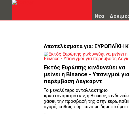
Νέα
Δοκιμέ
Αποτελέσματα για:
ΕΥΡΩΠΑΪΚΗ 
Εκτός Ευρώπης κινδυνεύει να
μείνει η Binance - Υπανιγμοί γι
παρέμβαση Λαγκάρντ
Το μεγαλύτερο ανταλλακτήριο
κρυπτονομισμάτων, η Binance, κινδυνεύε
χάσει την πρόσβασή της στην ευρωπαϊκ
αγορά, καθώς σύμφωνα με δημοσιεύματα
...