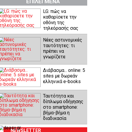
ΕΠΙΛΕΓΜΕΝΑ
LG: πώς να
καθαρίσετε την
οθόνη της
τηλεόρασής σας
Νέες αστυνομικές
ταυτότητες: τι
πρέπει να
γνωρίζετε
Διάβασμα... online: 5
sites με δωρεάν
ελληνικά e-books
Ταυτότητα και
δίπλωμα οδήγησης
στο smartphone:
βήμα-βήμα η
διαδικασία
NEWSLETTER