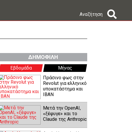
Αναζήτηση
ΔΗΜΟΦΙΛΗ
Εβδομάδα
Μήνας
Πράσινο φως στην
Revolut για ελληνικό
υποκατάστημα και
IBAN
Μετά την OpenAI,
«ξέφυγε» και το
Claude της Anthropic