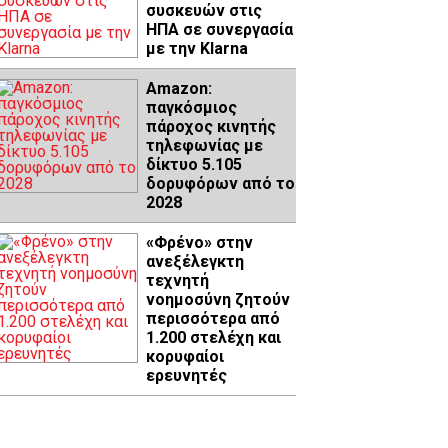
συσκευών στις
ΗΠΑ σε συνεργασία
με την Klarna
Amazon:
παγκόσμιος
πάροχος κινητής
τηλεφωνίας με
δίκτυο 5.105
δορυφόρων από το
2028
«Φρένο» στην
ανεξέλεγκτη
τεχνητή
νοημοσύνη ζητούν
περισσότερα από
1.200 στελέχη και
κορυφαίοι
ερευνητές