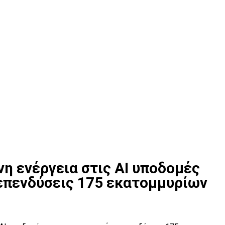
ινη ενέργεια στις ΑΙ υποδομές
 επενδύσεις 175 εκατομμυρίων