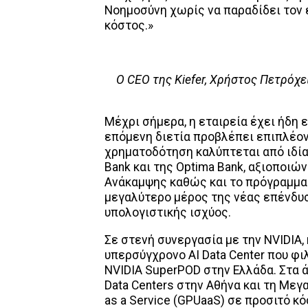
Νοημοσύνη χωρίς να παραδίδει τον 
κόστος.»
Ο CEO της Kiefer, Χρήστος Πετρόχε
Μέχρι σήμερα, η εταιρεία έχει ήδη 
επόμενη διετία προβλέπει επιπλέον
χρηματοδότηση καλύπτεται από ιδία
Bank και της Optima Bank, αξιοποιώ
Ανάκαμψης καθώς και το πρόγραμμα 
μεγαλύτερο μέρος της νέας επένδυ
υπολογιστικής ισχύος.
Σε στενή συνεργασία με την NVIDIA,
υπερσύγχρονο AI Data Center που φ
NVIDIA SuperPOD στην Ελλάδα. Στα 
Data Centers στην Αθήνα και τη Με
as a Service (GPUaaS) σε προσιτό κ