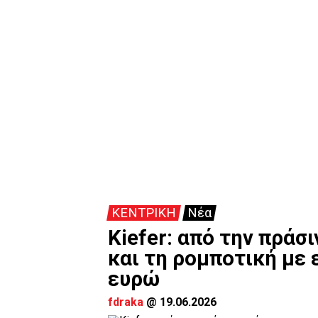
ΚΕΝΤΡΙΚΗ
Νέα
Kiefer: από την πράσ
και τη ρομποτική με
ευρώ
fdraka
@
19.06.2026