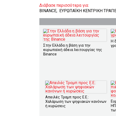
Διάβασε περισσότερα για:
BINANCE
,
ΕΥΡΩΠΑΪΚΗ ΚΕΝΤΡΙΚΗ ΤΡΑΠ
Η 
Στην Ελλάδα η βάση για την
γρ
ευρωπαϊκή άδεια λειτουργίας της
Binance
Απειλές Τραμπ προς Ε.Ε.:
Ευ
Χαλάρωση των ψηφιακών κανόνων
ΗΠ
ή κυρώσεις
τω