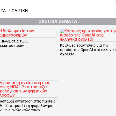
ΕΖΑ
,
ΠΟΛΙΤΙΚΗ
ΣΧΕΤΙΚΑ ΘΕΜΑΤΑ
διπλωματία των...
Κρίσιμες ερωτήσεις για την
αμματοσειρών
είσοδο της OpenAI στα ελληνικ
σχολεία
ρωπαϊκή αντίσταση στις πιέσεις
Α - Στο τραπέζι η φορολόγηση
ν ψηφιακών κολοσσών