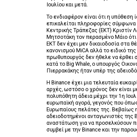
Ιουλίου και μετά.
Το ενδιαφέρον είναι ότι η υπόθεση ί
επικαλείται πληροφορίες σύμφωνα 
Κεντρικής Τράπεζας (ΕΚΤ) Κριστίν 
Μητσοτάκη τον περασμένο Μάιο ότι 
ΕΚΤ δεν έχει μεν δικαιοδοσία στα θ
κανονισμού MiCA αλλά το ειδικό της
πρωθυπουργός δεν ήθελε να έρθει σε
κατά το Big Whale, ο υπουργός Οικο
Πιερρακάκης ήταν υπέρ της αδειοδό
Η Binance έχει μια τελευταία ευκαιρ
αρχές, ωστόσο ο χρόνος δεν είναι μ
πολυπόθητη άδεια μέχρι την 1η Ιου
ευρωπαϊκή αγορά, γεγονός που όπως
Ευρωπαίους πελάτες της. Βεβαίως η
αδειοδοτημένοι ανταγωνιστές της 
αναστάτωση για να προσελκύσουν πε
συμβεί με την Binance και την παρου