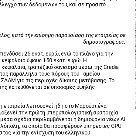
έλεγχο των δεδομένων του, και σε προσιτό
ιλος, κατά την επίσημη παρουσίαση της εταιρείας σε
δημοσιογράφους.
επενδύσει 25 εκατ. ευρώ, ενώ το πλάνο για την
 κεφάλαια ύψους 150 εκατ. ευρώ. Η
 κεφάλαια, τραπεζικό δανεισμό μέσω της Credia
ντας παράλληλα τους πόρους του Ταμείου
ΣΔΑΜ για τις περιοχές δίκαιης μετάβασης. Το
σης κατευθύνεται σε υποδομές υψηλής
 η εταιρεία λειτουργεί ήδη στο Μαρούσι ένα
ιλοξενεί την πρώτη υπερυπολογιστική συστοιχία
άμεσα σχέδια περιλαμβάνεται η δημιουργία νέων AI
γαλόπολη, τα οποία θα προσφέρουν υπηρεσίες GPU
όστος για την ενίσχυση του ελληνικού