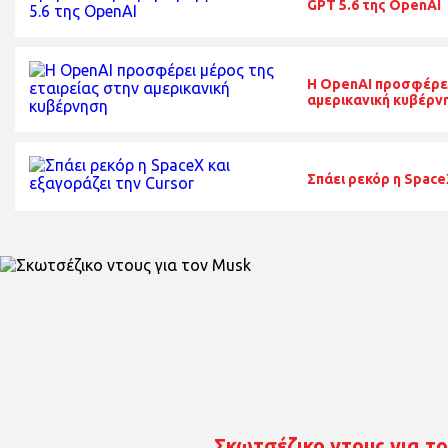
GPT 5.6 της OpenAI
Η OpenAI προσφέρει
αμερικανική κυβέρν
Σπάει ρεκόρ η Space
Σκωτσέζικο ντους για τ