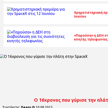
Χρηματιστηριακή πρε
Ιουνίου
«Παρούσα» η ΔΕΗ στ
κινητής τηλεφωνίας
O 16χρονος που γύρισε την πλά
Συντάκτης:
Deasy
@
20.08.2025