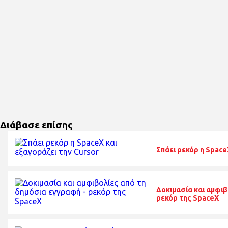
Διάβασε επίσης
Σπάει ρεκόρ η Space
Δοκιμασία και αμφιβ
ρεκόρ της SpaceX