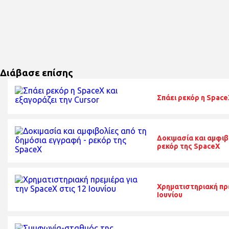
Διάβασε επίσης
Σπάει ρεκόρ η Space
Δοκιμασία και αμφιβ
ρεκόρ της SpaceX
Χρηματιστηριακή πρε
Ιουνίου