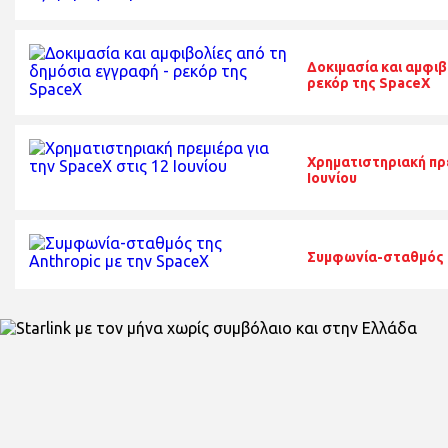
Δοκιμασία και αμφιβ
ρεκόρ της SpaceX
Χρηματιστηριακή πρε
Ιουνίου
Συμφωνία-σταθμός τ