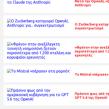
Μετά την OpenAI, «ξ
Anthropic
O Zuckerberg κατηγο
συγκεντρωτισμό
«Φρένο» στην ανεξέ
περισσότερα από 1.2
ερευνητές
Το Mistral «πέρασε
Πράσινο φως από τη
GPT 5.6 της OpenAI