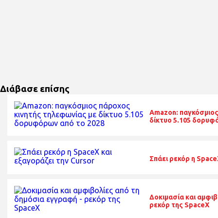
Διάβασε επίσης
Amazon: παγκόσμιος
δίκτυο 5.105 δορυφ
Σπάει ρεκόρ η Space
Δοκιμασία και αμφιβ
ρεκόρ της SpaceX