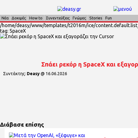
Νέα
Δοκιμές
How to
Συνεντεύξεις
Γνώμες
Stories
Fun
/home/deasy/www/templates/t2016m/ice/content.default.list_
tag: SpaceX
Σπάει ρεκόρ η SpaceX και εξαγορ
Συντάκτης:
Deasy
@
16.06.2026
Διάβασε επίσης