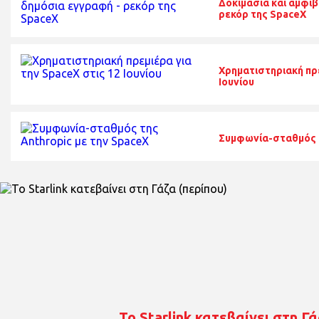
Δοκιμασία και αμφιβ
ρεκόρ της SpaceX
Χρηματιστηριακή πρε
Ιουνίου
Συμφωνία-σταθμός τ
To Starlink κατεβαίνει στη Γά