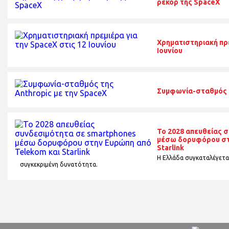
ρεκόρ της SpaceX
Χρηματιστηριακή πρε
Ιουνίου
Συμφωνία-σταθμός τ
To 2028 απευθείας 
μέσω δορυφόρου στ
Starlink
Η Ελλάδα συγκαταλέγεται
συγκεκριμένη δυνατότητα.