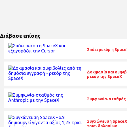
Διάβασε επίσης
Σπάει ρεκόρ η Space
Δοκιμασία και αμφιβ
ρεκόρ της SpaceX
Συμφωνία-σταθμός τ
Συγχώνευση SpaceX -
τρισ. δολαρίων