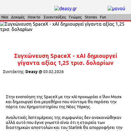
Νέα
Δοκιμές
How to
Συνεντεύξεις
Γνώμες
Stories
Fun
Συγχώνευση SpaceX - xAI δημιουργεί
γίγαντα αξίας 1,25 τρισ. δολαρίων
Συντάκτης:
Deasy
@
03.02.2026
Στην ενοποίηση της SpaceX με την xAI προχωράει ο Ίλον Μασκ
και δημιουργεί ένα μεγαθήριο που σύντομα θα περάσει την
πόρτα του Χρηματιστηρίου της Νέας Υόρκης.
Αναλυτικές λεπτομέρειες της συμφωνίας δεν ανακοινώθηκαν
αλλά αυτό που έγινε γνωστό είναι ότι η εταιρεία των
διαστημικών αποστολών και του Starlink θα απορροφήσει την