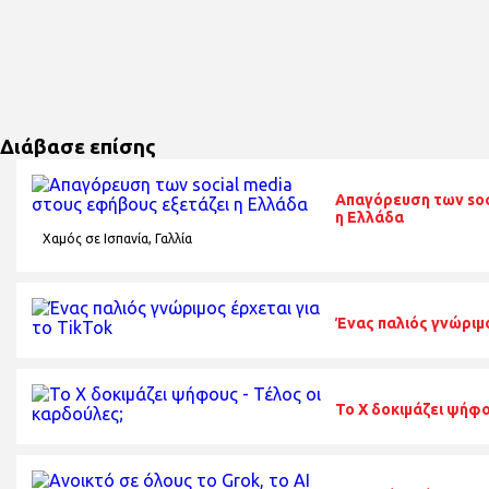
Διάβασε επίσης
Απαγόρευση των soc
η Ελλάδα
Χαμός σε Ισπανία, Γαλλία
Ένας παλιός γνώριμο
To X δοκιμάζει ψήφο