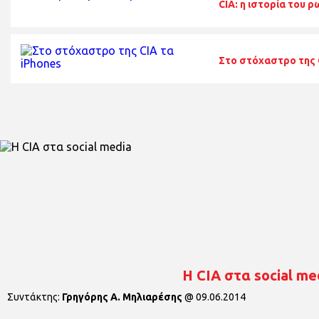
CIA: η ιστορία του 
Στο στόχαστρο της 
Η CIA στα social me
Συντάκτης:
Γρηγόρης Α. Μηλιαρέσης
@
09.06.2014