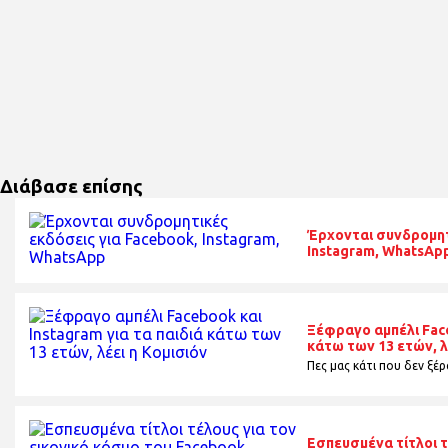
Διάβασε επίσης
Έρχονται συνδρομητ
Instagram, WhatsAp
Ξέφραγο αμπέλι Face
κάτω των 13 ετών, λ
Πες μας κάτι που δεν ξέρα
Εσπευσμένα τίτλοι τ