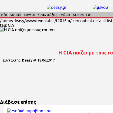
Νέα
Δοκιμές
How to
Συνεντεύξεις
Γνώμες
Stories
Fun
/home/deasy/www/templates/t2016m/ice/content.default.list_
tag: CIA
Η CIA παίζει με τους r
Συντάκτης:
Deasy
@
18.06.2017
Διάβασε επίσης