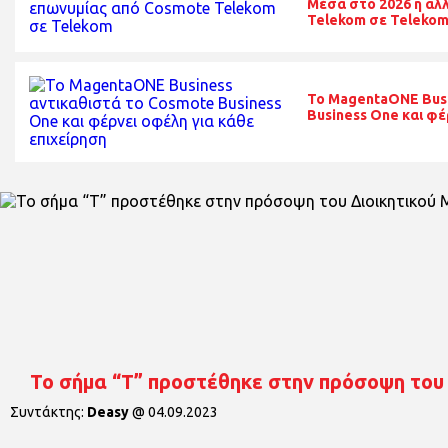
Μέσα στο 2026 η αλ
Telekom σε Teleko
Το MagentaONE Busi
Business One και φέ
To σήμα “T” προστέθηκε στην πρόσοψη του
Συντάκτης:
Deasy
@
04.09.2023