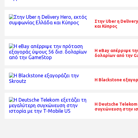
Στην Uber η Delive
και Κύπρος
H eBay απέρριψε τη
δολαρίων από την 
Η Blackstone εξαγορ
Η Deutsche Telekom
συγχώνευση στην ισ