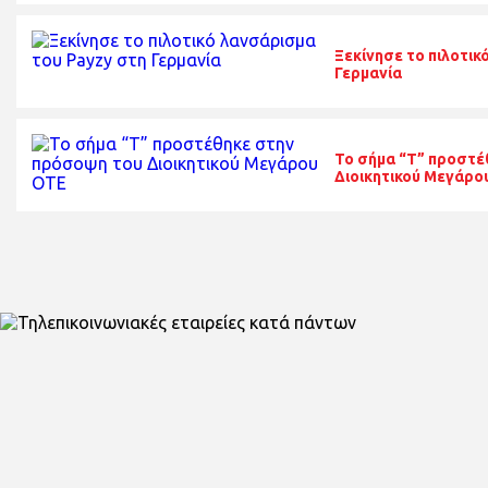
Ξεκίνησε το πιλοτικ
Γερμανία
To σήμα “T” προστέ
Διοικητικού Μεγάρο