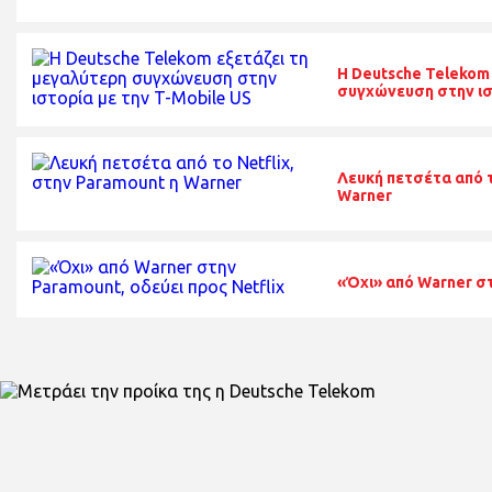
Η Deutsche Telekom
συγχώνευση στην ισ
Λευκή πετσέτα από τ
Warner
«Όχι» από Warner στ