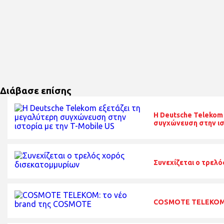
Διάβασε επίσης
Η Deutsche Telekom
συγχώνευση στην ισ
Συνεχίζεται ο τρελ
COSMOTE TELEKOM: