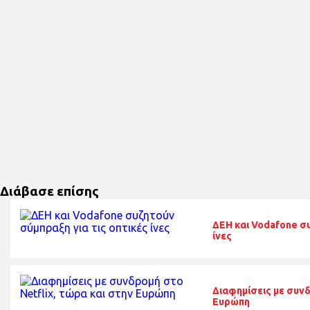
Διάβασε επίσης
ΔΕΗ και Vodafone συ
ίνες
Διαφημίσεις με συνδ
Ευρώπη