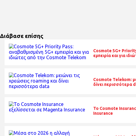
Διάβασε επίσης
Cosmote 5G+ Priorit
εμπειρία και για ιδ
Cosmote Telekom: με
δίνει περισσότερα d
Το Cosmote Insuran
Insurance