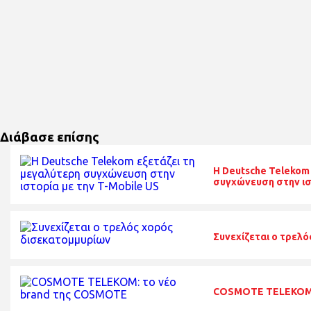
Διάβασε επίσης
Η Deutsche Telekom
συγχώνευση στην ισ
Συνεχίζεται ο τρελ
COSMOTE TELEKOM: