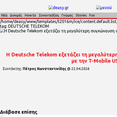
Νέα
Δοκιμές
How to
Συνεντεύξεις
Γνώμες
Stories
Fun
/home/deasy/www/templates/t2016m/ice/content.default.list_
tag: DEUTSCHE TELEKOM
Η Deutsche Telekom εξετάζει τη μεγαλύτερ
με την T-Mobile U
Συντάκτης:
Πέτρος Κωνσταντινίδης
@
22.04.2026
Διάβασε επίσης