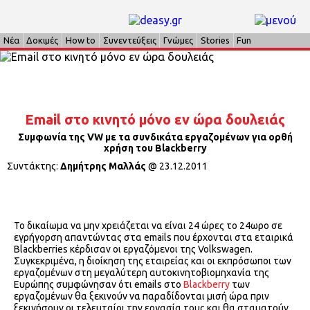
Νέα
Δοκιμές
How to
Συνεντεύξεις
Γνώμες
Stories
Fun
Email στο κινητό μόνο εν ώρα δουλειάς
Συμφωνία της VW με τα συνδικάτα εργαζομένων για ορθή
χρήση του Blackberry
Συντάκτης:
Δημήτρης Μαλλάς
@
23.12.2011
Το δικαίωμα να μην χρειάζεται να είναι 24 ώρες το 24ωρο σε
εγρήγορση απαντώντας στα emails που έρχονται στα εταιρικά
Blackberries κέρδισαν οι εργαζόμενοι της Volkswagen.
Συγκεκριμένα, η διοίκηση της εταιρείας και οι εκπρόσωποι των
εργαζομένων στη μεγαλύτερη αυτοκινητοβιομηχανία της
Ευρώπης συμφώνησαν ότι emails στο
Blackberry
των
εργαζομένων θα ξεκινούν να παραδίδονται μισή ώρα πριν
ξεκινήσουν οι τελευταίοι την εργασία τους και θα σταματούν