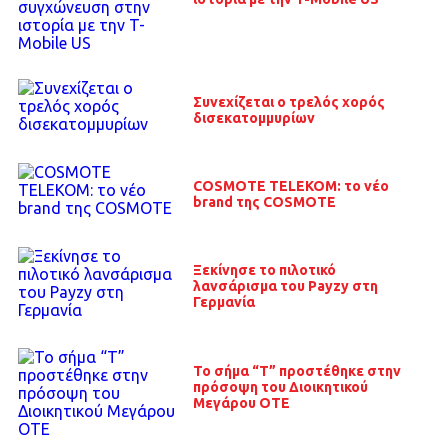
Συνεχίζεται ο τρελός χορός
δισεκατομμυρίων
COSMOTE TELEKOM: το νέο
brand της COSMOTE
Ξεκίνησε το πιλοτικό
λανσάρισμα του Payzy στη
Γερμανία
To σήμα “T” προστέθηκε στην
πρόσοψη του Διοικητικού
Μεγάρου OTE