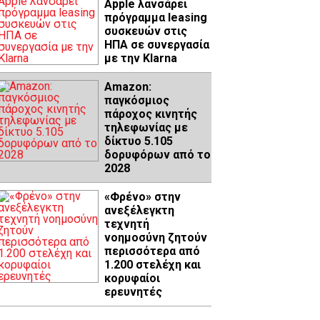
Apple λανσάρει
πρόγραμμα leasing
συσκευών στις
ΗΠΑ σε συνεργασία
με την Klarna
Amazon:
παγκόσμιος
πάροχος κινητής
τηλεφωνίας με
δίκτυο 5.105
δορυφόρων από το
2028
«Φρένο» στην
ανεξέλεγκτη
τεχνητή
νοημοσύνη ζητούν
περισσότερα από
1.200 στελέχη και
κορυφαίοι
ερευνητές