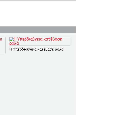
Η Υπερδιαύγεια κατέβασε ρολά