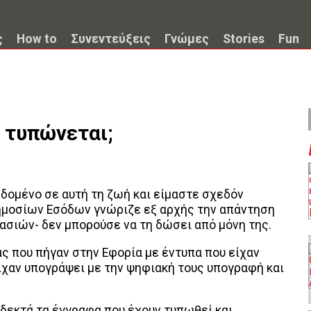
ς
How to
Συνεντεύξεις
Γνώμες
Stories
Fun
 τυπώνεται;
εδομένο σε αυτή τη ζωή και είμαστε σχεδόν
ημοσίων Εσόδων γνώριζε εξ αρχής την απάντηση
ασιών- δεν μπορούσε να τη δώσει από μόνη της.
ας που πήγαν στην Εφορία με έντυπα που είχαν
χαν υπογράψει με την ψηφιακή τους υπογραφή και
 δεκτά τα έγγραφα που έχουν τυπωθεί και