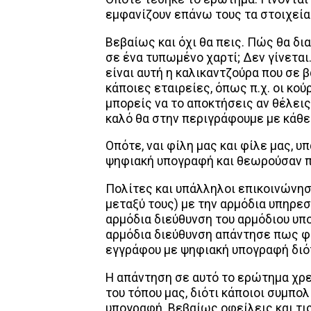
εμφανίζουν επάνω τους τα στοιχεία
Βεβαίως και όχι θα πεις. Πώς θα δ
σε ένα τυπωμένο χαρτί; Δεν γίνετα
είναι αυτή η καλικαντζούρα που σε β
κάποιες εταιρείες, όπως π.χ. οι κο
μπορείς να το αποκτήσεις αν θέλεις 
καλό θα στην περιγράφουμε με κάθε
Οπότε, ναι φίλη μας και φίλε μας, 
ψηφιακή υπογραφή και θεωρούσαν πω
Πολίτες και υπάλληλοι επικοινώνη
μεταξύ τους) με την αρμόδια υπηρε
αρμόδια διεύθυνση του αρμόδιου υπ
αρμόδια διεύθυνση απάντησε πως φυ
εγγράφου με ψηφιακή υπογραφή διότ
Η απάντηση σε αυτό το ερώτημα χρ
του τόπου μας, διότι κάποιοι συμπο
υπογραφή. Βεβαίως οφείλεις και τις 