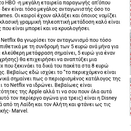
 το HBO -η μεγάλη εταιρεία παραγωγής απ’όπου
δεν είναι τόσο μεγάλος ανταγωνιστής όσο το
 Games. Οι καιροί έχουν αλλάξει και όποιος νομίζει
κλασική γραμμική τηλεοπτική μετάδοση καλό είναι
 που είναι μπορεί και να κρυολογήσει.
 Netflix θα γνωρίσει τον ανταγωνισμό που τόσο
επιθετικά με τη συνδρομή των 5 ευρώ ανά μήνα για
ε ελεύθερη μετάφραση σημαίνει, 5 ευρώ για έναν
ρήσης) θα επιχειρήσει να αναπτύξει μια
x που ξεκινάει τα δικά του πακέτα στα 8 ευρώ
. Βεβαίως εδώ ισχύει το “το περιεχόμενο είναι
ηνικά σημαίνει πως ο περιορισμένος κατάλογος της
ι το Netflix να ιδρώνει. Βεβαίωες είναι
ότητες της Apple αλλά τι να σου πουν όλα αυτά
αυτό τον περίεργο αγώνα για τρεις) είναι η Disney
 από τη Λαίδη και τον Αλήτη και φτάνει ως τις
κής- Marvel.