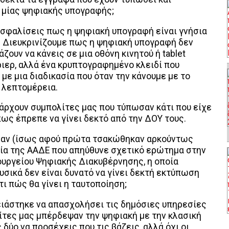
 μίας ψηφιακής υπογραφής;
ιασφαλίσεις πως η ψηφιακή υπογραφή είναι γνήσια
ι. Διευκρινίζουμε πως η ψηφιακή υπογραφή δεν
άζουν να κάνεις σε μια οθόνη κινητού ή tablet
ύριερ, αλλά ένα κρυπτογραφημένο κλειδί που
με μια διαδικασία που όταν την κάνουμε με το
 λεπτομέρεια.
υπάρχουν συμπολίτες μας που τύπωσαν κάτι που είχε
ς έπρεπε να γίνει δεκτό από την ΔΟΥ τους.
σαν (ίσως αφού πρώτα τσακώθηκαν αρκούντως
σία της ΑΑΔΕ που απηύθυνε σχετικό ερώτημα στην
ουργείου Ψηφιακής Διακυβέρνησης, η οποία
σικά δεν είναι δυνατό να γίνει δεκτή εκτύπωση
ι πώς θα γίνει η ταυτοποίηση;
ειάστηκε να απασχολήσει τις δημόσιες υπηρεσίες
λίτες μας μπέρδεψαν την ψηφιακή με την κλασική
δύο να προσέχεις που τις βάζεις, αλλά όχι οι