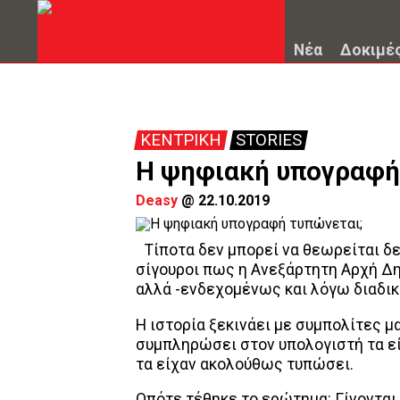
Νέα
Δοκιμέ
ΚΕΝΤΡΙΚΗ
STORIES
Η ψηφιακή υπογραφή
Deasy
@
22.10.2019
Τίποτα δεν μπορεί να θεωρείται δ
σίγουροι πως η Ανεξάρτητη Αρχή Δ
αλλά -ενδεχομένως και λόγω διαδικ
Η ιστορία ξεκινάει με συμπολίτες μ
συμπληρώσει στον υπολογιστή τα εί
τα είχαν ακολούθως τυπώσει.
Οπότε τέθηκε το ερώτημα: Γίνονται