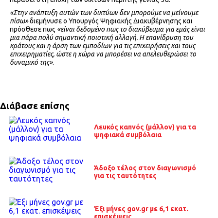
«Στην ανάπτυξη αυτών των δικτύων δεν μπορούμε να μείνουμε
πίσω»
διεμήνυσε ο Υπουργός Ψηφιακής Διακυβέρνησης και
πρόσθεσε πως
«είναι δεδομένο πως το διακύβευμα για εμάς είναι
μια πάρα πολύ σημαντική ποιοτική αλλαγή. Η επανίδρυση του
κράτους και η άρση των εμποδίων για τις επιχειρήσεις και τους
επιχειρηματίες, ώστε η χώρα να μπορέσει να απελευθερώσει το
δυναμικό της»
.
Διάβασε επίσης
Λευκός καπνός (μάλλον) για τα
ψηφιακά συμβόλαια
Άδοξο τέλος στον διαγωνισμό
για τις ταυτότητες
Έξι μήνες gov.gr με 6,1 εκατ.
επισκέψεις