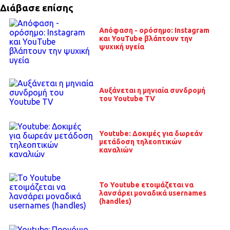
Διάβασε επίσης
Απόφαση - ορόσημο: Instagram
και YouTube βλάπτουν την
ψυχική υγεία
Αυξάνεται η μηνιαία συνδρομή
του Youtube TV
Youtube: Δοκιμές για δωρεάν
μετάδοση τηλεοπτικών
καναλιών
Το Youtube ετοιμάζεται να
λανσάρει μοναδικά usernames
(handles)