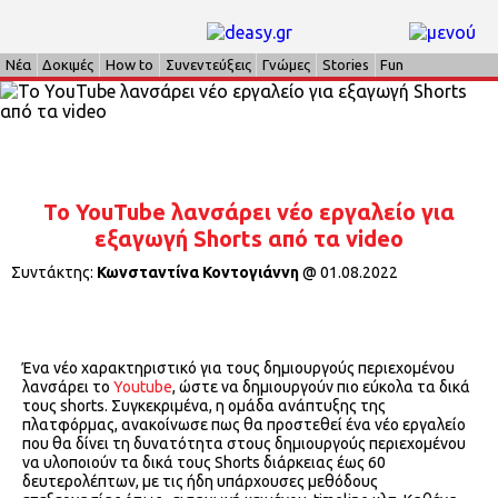
Νέα
Δοκιμές
How to
Συνεντεύξεις
Γνώμες
Stories
Fun
Το YouTube λανσάρει νέο εργαλείο για
εξαγωγή Shorts από τα video
Συντάκτης:
Κωνσταντίνα Κοντογιάννη
@
01.08.2022
Ένα νέο χαρακτηριστικό για τους δημιουργούς περιεχομένου
λανσάρει το
Youtube
, ώστε να δημιουργούν πιο εύκολα τα δικά
τους shorts. Συγκεκριμένα, η ομάδα ανάπτυξης της
πλατφόρμας, ανακοίνωσε πως θα προστεθεί ένα νέο εργαλείο
που θα δίνει τη δυνατότητα στους δημιουργούς περιεχομένου
να υλοποιούν τα δικά τους Shorts διάρκειας έως 60
δευτερολέπτων, με τις ήδη υπάρχουσες μεθόδους