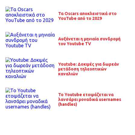
Τα Oscars αποκλειστικά στο
YouTube από το 2029
Αυξάνεται η μηνιαία συνδρομή
του Youtube TV
Youtube: Δοκιμές για δωρεάν
μετάδοση τηλεοπτικών
καναλιών
Το Youtube ετοιμάζεται να
λανσάρει μοναδικά usernames
(handles)