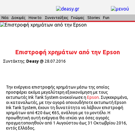
Νέα
Δοκιμές
How to
Συνεντεύξεις
Γνώμες
Stories
Fun
Επιστροφή χρημάτων από την Epson
Συντάκτης:
Deasy
@
28.07.2016
Την ενέργεια επιστροφής χρημάτων μέσω της οποίας
προσφέρει ακόμα μεγαλύτερη εξοικονόμηση με τους
εκτυπωτές Ink Tank System ανακοίνωσε η
Epson
. Συγκεκριμένα,
οι καταναλωτές, με την αγορά οποιουδήποτε εκτυπωτή Epson
Ink Tank System, έχουν τη δυνατότητα να λάβουν επιστροφή
χρημάτων από €20 έως €65, ανάλογα με το μοντέλo. Η
προωθητική αυτή ενέργεια θα ισχύει για όσες αγορές
πραγματοποιηθούν από 1 Αυγούστου έως 31 Οκτωβρίου 2016,
εντός Ελλάδος.