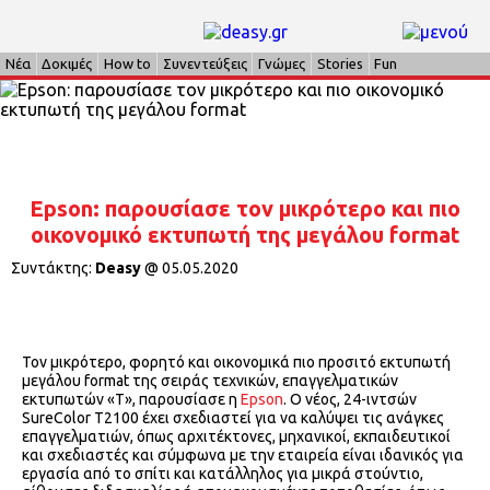
Νέα
Δοκιμές
How to
Συνεντεύξεις
Γνώμες
Stories
Fun
Epson: παρουσίασε τον μικρότερο και πιο
οικονομικό εκτυπωτή της μεγάλου format
Συντάκτης:
Deasy
@
05.05.2020
Τον μικρότερο, φορητό και οικονομικά πιο προσιτό εκτυπωτή
μεγάλου format της σειράς τεχνικών, επαγγελματικών
εκτυπωτών «Τ», παρουσίασε η
Epson
. Ο νέος, 24-ιντσών
SureColor T2100 έχει σχεδιαστεί για να καλύψει τις ανάγκες
επαγγελματιών, όπως αρχιτέκτονες, μηχανικοί, εκπαιδευτικοί
και σχεδιαστές και σύμφωνα με την εταιρεία είναι ιδανικός για
εργασία από το σπίτι και κατάλληλος για μικρά στούντιο,