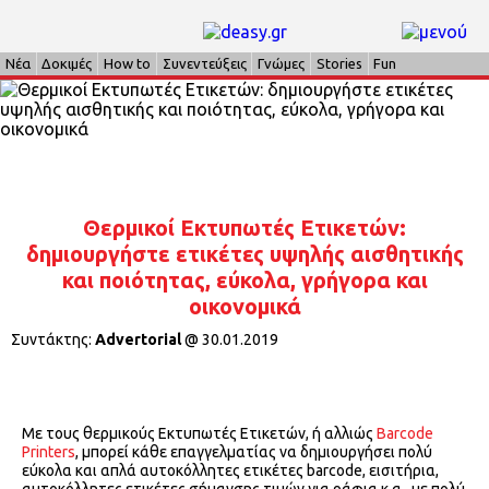
Νέα
Δοκιμές
How to
Συνεντεύξεις
Γνώμες
Stories
Fun
Θερμικοί Εκτυπωτές Ετικετών:
δημιουργήστε ετικέτες υψηλής αισθητικής
και ποιότητας, εύκολα, γρήγορα και
οικονομικά
Συντάκτης:
Advertorial
@
30.01.2019
Με τους θερμικούς Εκτυπωτές Ετικετών, ή αλλιώς
Barcode
Printers
, μπορεί κάθε επαγγελματίας να δημιουργήσει πολύ
εύκολα και απλά αυτοκόλλητες ετικέτες barcode, εισιτήρια,