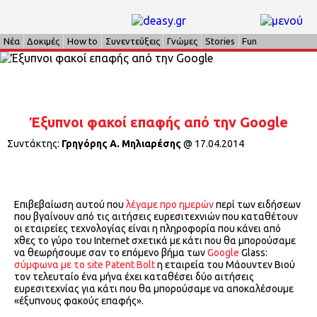
Νέα
Δοκιμές
How to
Συνεντεύξεις
Γνώμες
Stories
Fun
Έξυπνοι φακοί επαφής από την Google
Συντάκτης:
Γρηγόρης Α. Μηλιαρέσης
@
17.04.2014
Επιβεβαίωση αυτού που
λέγαμε προ ημερών
περί των ειδήσεων
που βγαίνουν από τις αιτήσεις ευρεσιτεχνιών που καταθέτουν
οι εταιρείες τεχνολογίας είναι η πληροφορία που κάνει από
χθες το γύρο του Internet σχετικά με κάτι που θα μπορούσαμε
να θεωρήσουμε σαν το επόμενο βήμα των
Google
Glass:
σύμφωνα με το site Patent Bolt
η εταιρεία του Μάουντεν Βιού
τον τελευταίο ένα μήνα έχει καταθέσει δύο αιτήσεις
ευρεσιτεχνίας για κάτι που θα μπορούσαμε να αποκαλέσουμε
«έξυπνους φακούς επαφής».