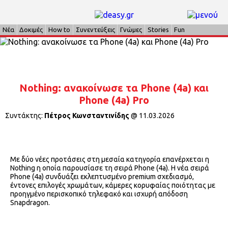
Νέα
Δοκιμές
How to
Συνεντεύξεις
Γνώμες
Stories
Fun
Nothing: ανακοίνωσε τα Phone (4a) και
Phone (4a) Pro
Συντάκτης:
Πέτρος Κωνσταντινίδης
@
11.03.2026
Με δύο νέες προτάσεις στη μεσαία κατηγορία επανέρχεται η
Nothing η οποία παρουσίασε τη σειρά Phone (4a). Η νέα σειρά
Phone (4a) συνδυάζει εκλεπτυσμένο premium σχεδιασμό,
έντονες επιλογές χρωμάτων, κάμερες κορυφαίας ποιότητας με
προηγμένο περισκοπικό τηλεφακό και ισχυρή απόδοση
Snapdragon.