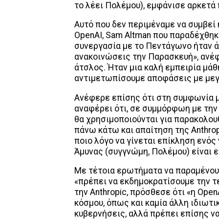
το λέει Πολέμου), εμφάνισε αρκετά
Αυτό που δεν περιμέναμε να συμβεί
OpenAI, Sam Altman που παραδέχθηκ
συνεργασία με το Πεντάγωνο ήταν ά
ανακοινώσεις την Παρασκευή», ανέφ
άτσλος. Ήταν μια καλή εμπειρία μάθ
αντιμετωπίσουμε αποφάσεις με μεγ
Ανέφερε επίσης ότι στη συμφωνία 
αναφέρει ότι, σε συμμόρφωη με την
θα χρησιμοποιούνται για παρακολου
πάνω κάτω και απαίτηση της Anthrop
ποιο λόγο να γίνεται επίκληση ενός
Άμυνας (συγγνώμη, Πολέμου) είναι ε
Με τέτοια ερωτήματα να παραμένουν
«πρέπει να εκδημοκρατίσουμε την τ
την Anthropic, πρόσθεσε ότι «η Open
κόσμου, όπως και καμία άλλη ιδιωτι
κυβερνήσεις, αλλά πρέπει επίσης ν