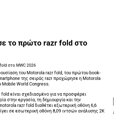
ε το πρώτο razr fold στο
ουσίαση του Motorola razr fold, του πρώτου book-
 smartphone της σειράς razr προχώρησε η Motorola
υ Mobile World Congress.
r fold είναι σχεδιασμένο για να προσφέρει
ία στην εργασία, τη δημιουργία και την
otorola razr fold διαθέτει εξωτερική οθόνη 6,6
ίγει σε εσωτερική οθόνη 8,09 ιντσών ανάλυσης 2K