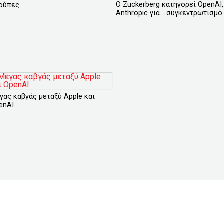
O Zuckerberg κατηγορεί OpenAI,
ούπες
Anthropic για... συγκεντρωτισμό
γας καβγάς μεταξύ Apple και
enAI