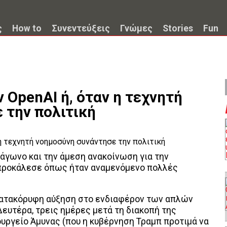
ς
How to
Συνεντεύξεις
Γνώμες
Stories
Fun
ν OpenAI ή, όταν η τεχνητή
 την πολιτική
τάγωνο και την άμεση ανακοίνωση για την
 προκάλεσε όπως ήταν αναμενόμενο πολλές
 κατακόρυφη αύξηση στο ενδιαφέρον των απλών
 Δευτέρα, τρεις ημέρες μετά τη διακοπή της
ουργείο Άμυνας (που η κυβέρνηση Τραμπ προτιμά να