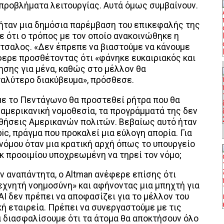
 προβλήματα λειτουργίας. Αυτά όμως συμβαίνουν.
 ήταν μια δημόσια παρέμβαση του επικεφαλής της
ε ότι ο τρόπος με τον οποίο ανακοινώθηκε η
τσαλος. «Δεν έπρεπε να βιαστούμε να κάνουμε
ερε προσθέτοντας ότι «φάνηκε ευκαιριακός και
ησης για μένα, καθώς στο μέλλον θα
αλύτερο διακύβευμα», πρόσθεσε.
με το Πεντάγωνο θα προστεθεί ρήτρα που θα
 αμερικανική νομοθεσία, τα προγράμματά της δεν
θήσεις Αμερικανών πολιτών. Βεβαίως αυτό ήταν
ic, πράγμα που προκαλεί μια εύλογη απορία. Για
 νόμου όταν μια κρατική αρχή όπως το υπουργείο
κ προοιμίου υποχρεωμένη να τηρεί τον νόμο;
 αναπάντητα, ο Altman ανέφερε επίσης ότι
εχνητή νοημοσύνη» και αφήνοντας μια μπηχτή για
AI δεν πρέπει να αποφασίζει για το μέλλον του
κή εταιρεία. Πρέπει να συνεργαστούμε με τις
α διασφαλίσουμε ότι τα άτομα θα αποκτήσουν όλο