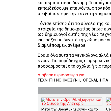
και περισσότερη δύναμη. Τα πράγμα
εκπαιδεύσουμε επειγόντως τον κόσμ
συμβαδίσει» με την τεχνητή νοημοσ
Τόνισε επίσης ότι το σύνολο της κο
στοιχεία της δημοκρατίας όπως είνα
ως δημιουργοί αυτής της νέας τεχν
εκφράζουμε δυνατά τη γνώμη μας για
διαβλέπουμε», ανέφερε.
Ωραία όλα αυτά τα γενικόλογα αλλά 
έχουν. Για παράδειγμα, η αμερικανι
προσαρμοστεί στα σχόλια ή τις παρ
Διάβασε περισσότερα για:
ΤΕΧΝΗΤΗ ΝΟΗΜΟΣΥΝΗ
,
OPENAI
,
ΗΠΑ
Μετά την OpenAI, «ξέφυγε» και το
Ότ