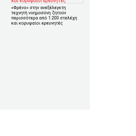
«Φρένο» στην ανεξέλεγκτη
τεχνητή νοημοσύνη ζητούν
περισσότερα από 1.200 στελέχη
και κορυφαίοι ερευνητές