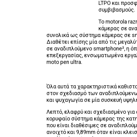
LTPO και προσ
συμβιβασμούς.
Το motorola ra
κάμερας σε ανα
συνολικά ως σύστημα κάμερας σε s
Διαθέτει επίσης μία από τις μεγαλύ
σε αναδιπλούμενο smartphone², η ό
επεξεργασίας, ενσωματωμένα εργαλε
moto pen ultra.
Όλα αυτά τα χαρακτηριστικά καθιστο
στον σχεδιασμό των αναδιπλούμενω
και ψυχαγωγία σε μία συσκευή υψηλή
Λεπτό, ελαφρύ και σχεδιασμένο για α
κορυφαίο σύστημα κάμερας της κατη
που είναι διαθέσιμες σε αναδιπλούμ
ανοιχτό και 9,89mm όταν είναι κλε