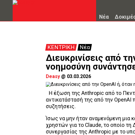
Νέα
Δοκιμέ
ΚΕΝΤΡΙΚΗ
Νέα
Διευκρινίσεις από τη
νοημοσύνη συνάντησε
Deasy
@
03.03.2026
H έξωση της Anthropic από το Πεν
αντικατάστασή της από την OpenAI
συζητήσεις.
Ίσως να μην ήταν αναμενόμενη μια
χρηστών για το Claude, το οποίο τη
συνεργασίας της Anthropic με το υπ