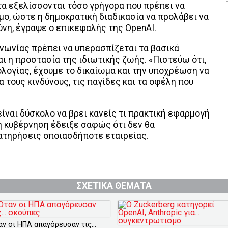
τα εξελίσσονται τόσο γρήγορα που πρέπει να
ο, ώστε η δημοκρατική διαδικασία να προλάβει να
ύνη, έγραψε ο επικεφαλής της OpenAI.
ινωνίας πρέπει να υπερασπίζεται τα βασικά
ι η προστασία της ιδιωτικής ζωής. «Πιστεύω ότι,
ολογίας, έχουμε το δικαίωμα και την υποχρέωση να
 τους κινδύνους, τις παγίδες και τα οφέλη που
είναι δύσκολο να βρει κανείς τι πρακτική εφαρμογή
κή κυβέρνηση έδειξε σαφώς ότι δεν θα
ατηρήσεις οποιασδήποτε εταιρείας.
ΣΧΕΤΙΚΑ ΘΕΜΑΤΑ
αν οι ΗΠΑ απαγόρευσαν τις...