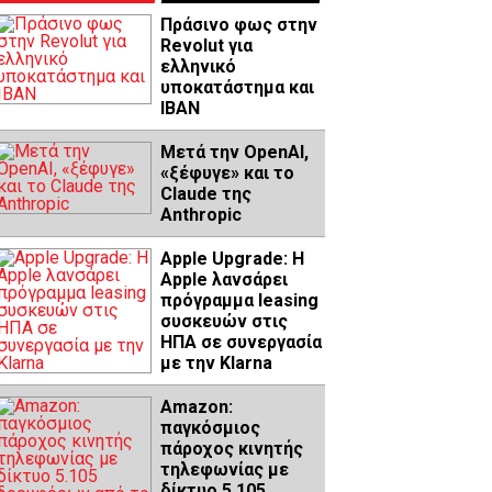
Πράσινο φως στην
Revolut για
ελληνικό
υποκατάστημα και
IBAN
Μετά την OpenAI,
«ξέφυγε» και το
Claude της
Anthropic
Apple Upgrade: Η
Apple λανσάρει
πρόγραμμα leasing
συσκευών στις
ΗΠΑ σε συνεργασία
με την Klarna
Amazon:
παγκόσμιος
πάροχος κινητής
τηλεφωνίας με
δίκτυο 5.105