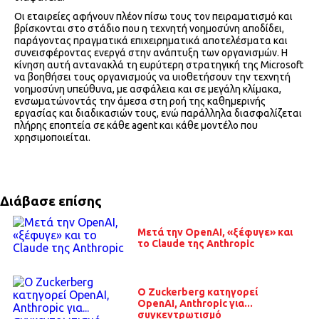
Οι εταιρείες αφήνουν πλέον πίσω τους τον πειραματισμό και
βρίσκονται στο στάδιο που η τεχνητή νοημοσύνη αποδίδει,
παράγοντας πραγματικά επιχειρηματικά αποτελέσματα και
συνεισφέροντας ενεργά στην ανάπτυξη των οργανισμών. Η
κίνηση αυτή αντανακλά τη ευρύτερη στρατηγική της Microsoft
να βοηθήσει τους οργανισμούς να υιοθετήσουν την τεχνητή
νοημοσύνη υπεύθυνα, με ασφάλεια και σε μεγάλη κλίμακα,
ενσωματώνοντάς την άμεσα στη ροή της καθημερινής
εργασίας και διαδικασιών τους, ενώ παράλληλα διασφαλίζεται
πλήρης εποπτεία σε κάθε agent και κάθε μοντέλο που
χρησιμοποιείται.
Διάβασε επίσης
Μετά την OpenAI, «ξέφυγε» και
το Claude της Anthropic
O Zuckerberg κατηγορεί
OpenAI, Anthropic για...
συγκεντρωτισμό