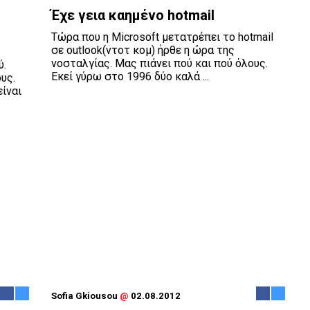
Έχε γεια καημένο hotmail
Τώρα που η Microsoft μετατρέπει το hotmail
σε outlook(ντοτ κομ) ήρθε η ώρα της
νοσταλγίας. Μας πιάνει πού και πού όλους.
ύ.
Εκεί γύρω στο 1996 δύο καλά ...
υς.
είναι
Sofia Gkiousou
@
02.08.2012