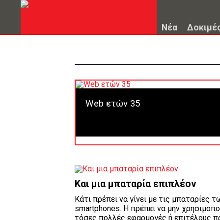
Νέα
Δοκιμέ
Web ετών 35
Και μια μπαταρία επιπλέον
Κάτι πρέπει να γίνει με τις μπαταρίες τ
smartphones. Ή πρέπει να μην χρησιμοπ
τόσες πολλές εφαρμογές ή επιτέλους π