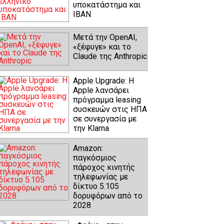
υποκατάστημα και
IBAN
Μετά την OpenAI,
«ξέφυγε» και το
Claude της Anthropic
Apple Upgrade: Η
Apple λανσάρει
πρόγραμμα leasing
συσκευών στις ΗΠΑ
σε συνεργασία με
την Klarna
Amazon:
παγκόσμιος
πάροχος κινητής
τηλεφωνίας με
δίκτυο 5.105
δορυφόρων από το
2028