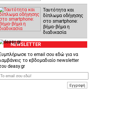
Ταυτότητα και
δίπλωμα οδήγησης
στο smartphone:
βήμα-βήμα η
διαδικασία
NEWSLETTER
Συμπλήρωσε το email σου εδώ για να
λαμβάνεις το εβδομαδιαίο newsletter
του deasy.gr
Εγγραφή