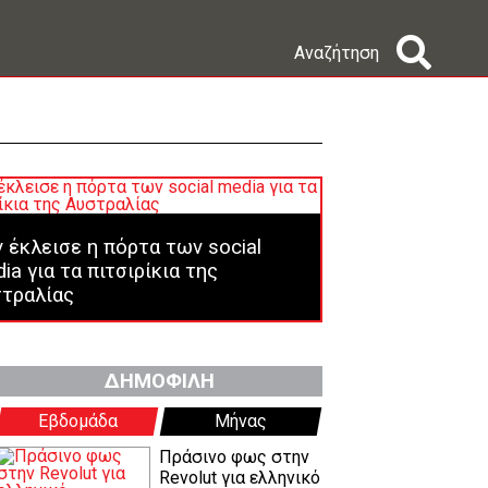
Αναζήτηση
 έκλεισε η πόρτα των social
ia για τα πιτσιρίκια της
τραλίας
ΔΗΜΟΦΙΛΗ
Εβδομάδα
Μήνας
Πράσινο φως στην
Revolut για ελληνικό