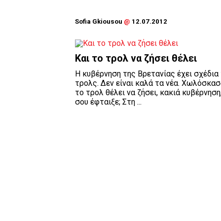
Sofia Gkiousou
@
12.07.2012
Και το τρολ να ζήσει θέλει
Η κυβέρνηση της Βρετανίας έχει σχέδια 
τρολς. Δεν είναι καλά τα νέα. Χωλόσκασ
το τρολ θέλει να ζήσει, κακιά κυβέρνηση,
σου έφταιξε; Στη ...