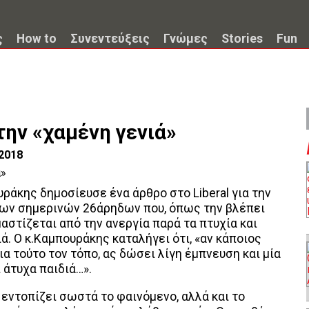
ς
How to
Συνεντεύξεις
Γνώμες
Stories
Fun
 την «χαμένη γενιά»
.2018
ράκης δημοσίευσε ένα άρθρο στο Liberal για την
ά των σημερινών 26άρηδων που, όπως την βλέπει
μαστίζεται από την ανεργία παρά τα πτυχία και
ά. Ο κ.Καμπουράκης καταλήγει ότι, «αν κάποιος
για τούτο τον τόπο, ας δώσει λίγη έμπνευση και μία
ι άτυχα παιδιά…».
εντοπίζει σωστά το φαινόμενο, αλλά και το