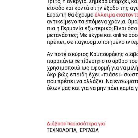
Τρίτο, η ανεργία. Σήμερα υπάρχει, κ
είσοδο και κοντά στην έξοδο της αγ
Ευρώπη θα έχουμε
έλλειμα εκατοντ
αντικείμενο τα επόμενα χρόνια. Ομο
πια η Γερμανία εξωτερικό; Είναι όσ
μετανάστες; Με skype και online b
πρέπει, σε παγκοσμιοποιημένο ιντερ
Αν ποτέ ο κύριος Καμπουράκης διαβά
παραπάνω «επίθεση» στο άρθρο του. Τ
χρησιμοποιώ ως αφορμή για να μιλήσ
Ακριβώς επειδή έχει «πιάσει» σωστά
που πρέπει να αλλάζει. Να ενσωματ
όλων μας και για να μην πάει καμία 
Διάβασε περισσότερα για:
ΤΕΧΝΟΛΟΓΙΑ
,
ΕΡΓΑΣΙΑ