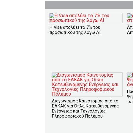
H Visa απολύει το 7% του
Απ
προσωπικού της λόγω ΑΙ
Am
Πρ
Ψη
Διαγωνισμός Καινοτομίας από το
τω
ΕΛΚΑΚ για Όπλα Κατευθυνόμενης
Ενέργειας και Τεχνολογίες
Πληροφοριακού Πολέμου