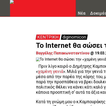
Νέα
Δοκιμέ
ΚΕΝΤΡΙΚΗ
diginomicon
To Internet θα σώσει
Βαγγέλης Παπακωνσταντίνου
@
19.03
Πριν λίγο καιρό ο Δημήτρης Καμπου
«
χαμένη γενιά
». Μιλά για την γενι
μέσα από την παρέα της κόρης του, 
παρά την προσπάθεια να βρει δουλει
πολιτικός θέλει να κάνει κάτι καλό 
κάποια προοπτική σ’ αυτά τα άξια κα
Κατά τη γνώμη μου ο κ.Καμπουράκης 