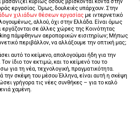
αι βασανίζει κυρίως όσους βρίσκονται κοντά στην
οράς εργασίας. Όμως, δουλειές υπάρχουν. Στην
άδων χιλιάδων θέσεων εργασίας
με ιντερνετικό
λογουμένως, αλλού, όχι στην Ελλάδα. Είναι όμως
οι εργάζονται σε άλλες χώρες της Κοινότητας
ooking πάμφθηνων αεροπορικών εισιτηρίων; Μήπως
νετικό περιβάλλον, να αλλάξουμε την οπτική μας;
σει αυτό το κείμενο, απολογούμαι ήδη για την
ον ίδιο τον εκτιμώ, και το κείμενό του το
ω για τη νέα, τεχνολογική, πραγματικότητα.
 την σκέψη του μέσου Έλληνα, είναι αυτή η σκέψη
ώσει γρήγορα τις νέες συνθήκες – για το καλό
γενιά χαμένη.